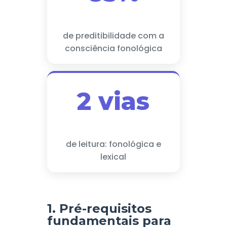
de preditibilidade com a
consciência fonológica
2 vias
de leitura: fonológica e
lexical
1. Pré-requisitos
fundamentais para