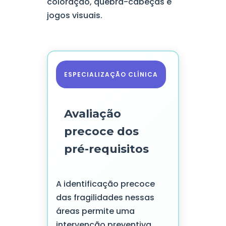
coloração, quebra-cabeças e
jogos visuais.
ESPECIALIZAÇÃO CLÍNICA
Avaliação
precoce dos
pré-requisitos
A identificação precoce
das fragilidades nessas
áreas permite uma
intervenção preventiva