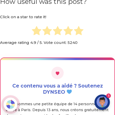
How useful was this post?
Click on a star to rate it!
Average rating
4.9
/ 5. Vote count:
5240
Ce contenu vous a aidé ? Soutenez
DYNSEO
1
Nous sommes une petite équipe de 14 personnes
basée à Paris. Depuis 13 ans, nous créons gratuitement