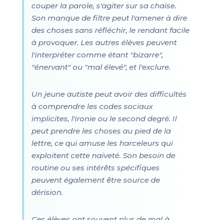
couper la parole, s'agiter sur sa chaise.
Son manque de filtre peut l'amener à dire
des choses sans réfléchir, le rendant facile
à provoquer. Les autres élèves peuvent
l'interpréter comme étant "bizarre",
"énervant" ou "mal élevé", et l'exclure.
Un jeune autiste peut avoir des difficultés
à comprendre les codes sociaux
implicites, l'ironie ou le second degré. Il
peut prendre les choses au pied de la
lettre, ce qui amuse les harceleurs qui
exploitent cette naïveté. Son besoin de
routine ou ses intérêts spécifiques
peuvent également être source de
dérision.
Ces élèves ont souvent plus de mal à