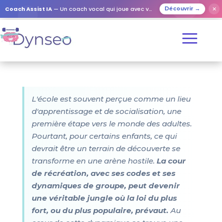
Coach Assist IA
— Un coach vocal qui joue avec vos proches
✕
Découvrir →
L'école est souvent perçue comme un lieu
d'apprentissage et de socialisation, une
première étape vers le monde des adultes.
Pourtant, pour certains enfants, ce qui
devrait être un terrain de découverte se
transforme en une arène hostile.
La cour
de récréation, avec ses codes et ses
dynamiques de groupe, peut devenir
une véritable jungle où la loi du plus
fort, ou du plus populaire, prévaut.
Au