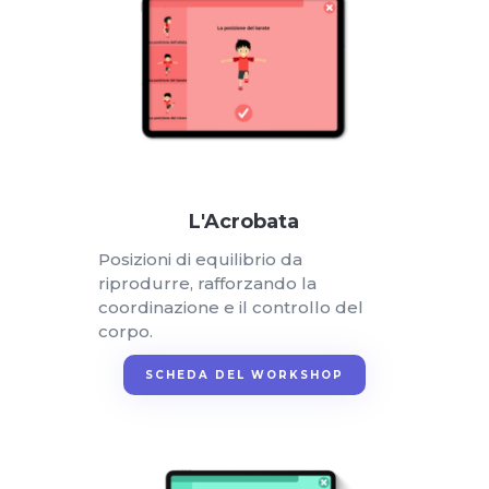
L'Acrobata
Posizioni di equilibrio da
riprodurre, rafforzando la
coordinazione e il controllo del
corpo.
SCHEDA DEL WORKSHOP