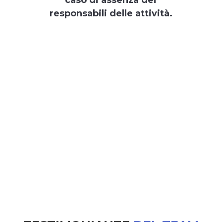
caso di assenza dei
responsabili delle attività.