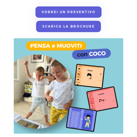
VORREI UN PREVENTIVO
SCARICA LA BROCHURE