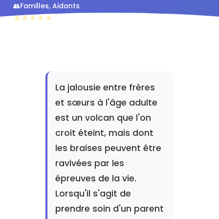
👥
Familles, Aidants
★★★★★
4.8/5 (234 avis)
La jalousie entre frères
et sœurs à l'âge adulte
est un volcan que l'on
croit éteint, mais dont
les braises peuvent être
ravivées par les
épreuves de la vie.
Lorsqu'il s'agit de
prendre soin d'un parent