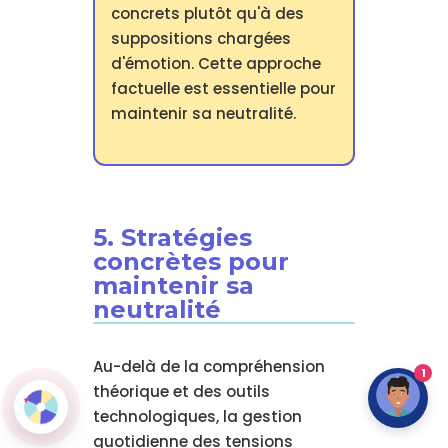
concrets plutôt qu'à des
suppositions chargées
d'émotion. Cette approche
factuelle est essentielle pour
maintenir sa neutralité.
5. Stratégies
concrètes pour
maintenir sa
neutralité
Au-delà de la compréhension
1
théorique et des outils
technologiques, la gestion
quotidienne des tensions