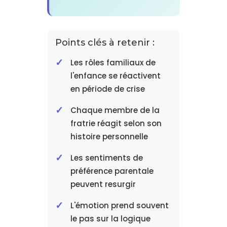
Points clés à retenir :
Les rôles familiaux de
l'enfance se réactivent
en période de crise
Chaque membre de la
fratrie réagit selon son
histoire personnelle
Les sentiments de
préférence parentale
peuvent resurgir
L'émotion prend souvent
le pas sur la logique