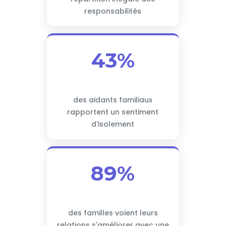
responsabilités
43%
des aidants familiaux
rapportent un sentiment
d'isolement
89%
des familles voient leurs
relations s'améliorer avec une