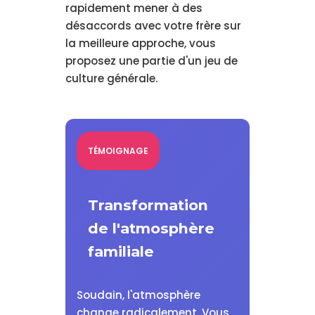
rapidement mener à des
désaccords avec votre frère sur
la meilleure approche, vous
proposez une partie d'un jeu de
culture générale.
TÉMOIGNAGE
Transformation
de l'atmosphère
familiale
Soudain, l'atmosphère
change radicalement. Vous