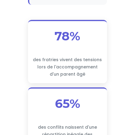
78%
des fratries vivent des tensions
lors de l'accompagnement
d'un parent âgé
65%
des conflits naissent d'une
répartition inégale des