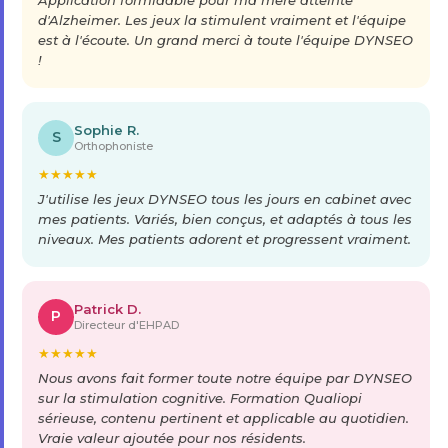
d'Alzheimer. Les jeux la stimulent vraiment et l'équipe
est à l'écoute. Un grand merci à toute l'équipe DYNSEO
!
Sophie R.
S
Orthophoniste
★
★
★
★
★
J'utilise les jeux DYNSEO tous les jours en cabinet avec
mes patients. Variés, bien conçus, et adaptés à tous les
niveaux. Mes patients adorent et progressent vraiment.
Patrick D.
P
Directeur d'EHPAD
★
★
★
★
★
Nous avons fait former toute notre équipe par DYNSEO
sur la stimulation cognitive. Formation Qualiopi
sérieuse, contenu pertinent et applicable au quotidien.
Vraie valeur ajoutée pour nos résidents.