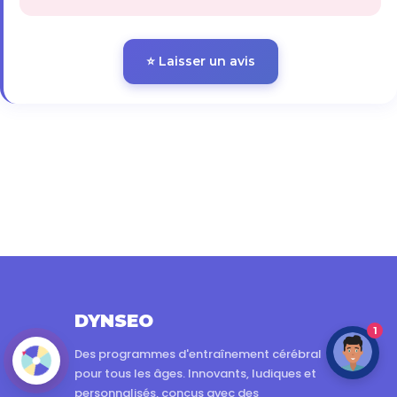
⭐ Laisser un avis
DYNSEO
1
Des programmes d'entraînement cérébral
pour tous les âges. Innovants, ludiques et
personnalisés, conçus avec des