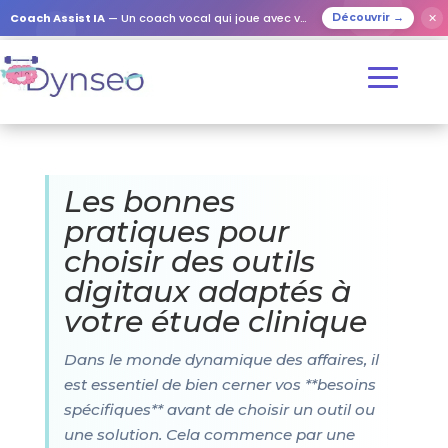
Coach Assist IA
— Un coach vocal qui joue avec vos proches
✕
Découvrir →
Les bonnes
pratiques pour
choisir des outils
digitaux adaptés à
votre étude clinique
Dans le monde dynamique des affaires, il
est essentiel de bien cerner vos **besoins
spécifiques** avant de choisir un outil ou
une solution. Cela commence par une