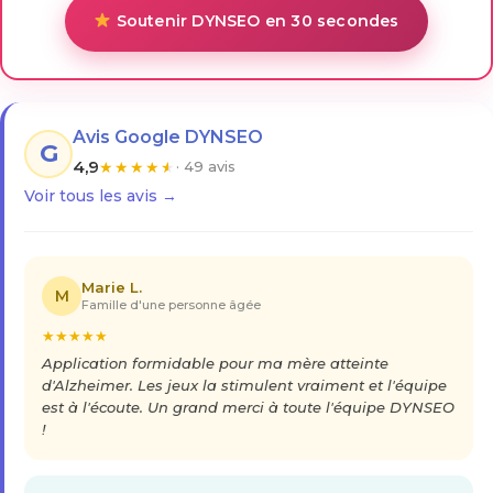
Soutenir DYNSEO en 30 secondes
Avis Google DYNSEO
G
4,9
★
★
★
★
★
· 49 avis
Voir tous les avis →
Marie L.
M
Famille d'une personne âgée
★
★
★
★
★
Application formidable pour ma mère atteinte
d'Alzheimer. Les jeux la stimulent vraiment et l'équipe
est à l'écoute. Un grand merci à toute l'équipe DYNSEO
!