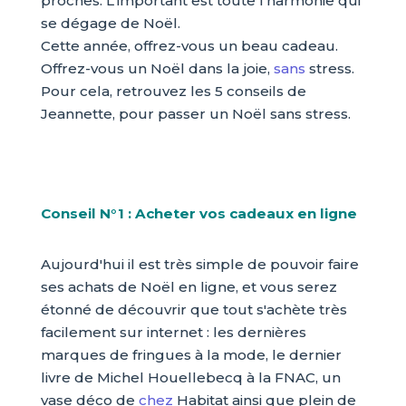
proches. L'important est toute l'harmonie qui
se dégage de Noël.
Cette année, offrez-vous un beau cadeau.
Offrez-vous un Noël dans la joie,
sans
stress.
Pour cela, retrouvez les 5 conseils de
Jeannette, pour passer un Noël sans stress.
Conseil N°1 : Acheter vos cadeaux en ligne
Aujourd'hui il est très simple de pouvoir faire
ses achats de Noël en ligne, et vous serez
étonné de découvrir que tout s'achète très
facilement sur internet : les dernières
marques de fringues à la mode, le dernier
livre de Michel Houellebecq à la FNAC, un
vase déco de
chez
Habitat ainsi que plein de