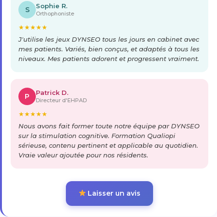
Sophie R.
S
Orthophoniste
★
★
★
★
★
J'utilise les jeux DYNSEO tous les jours en cabinet avec
mes patients. Variés, bien conçus, et adaptés à tous les
niveaux. Mes patients adorent et progressent vraiment.
Patrick D.
P
Directeur d'EHPAD
★
★
★
★
★
Nous avons fait former toute notre équipe par DYNSEO
sur la stimulation cognitive. Formation Qualiopi
sérieuse, contenu pertinent et applicable au quotidien.
Vraie valeur ajoutée pour nos résidents.
Laisser un avis