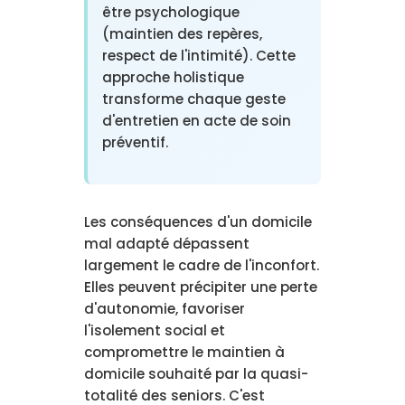
être psychologique
(maintien des repères,
respect de l'intimité). Cette
approche holistique
transforme chaque geste
d'entretien en acte de soin
préventif.
Les conséquences d'un domicile
mal adapté dépassent
largement le cadre de l'inconfort.
Elles peuvent précipiter une perte
d'autonomie, favoriser
l'isolement social et
compromettre le maintien à
domicile souhaité par la quasi-
totalité des seniors. C'est