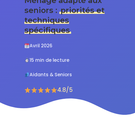
Ménage adapté aux
seniors :
priorités et
techniques
spécifiques
Avril 2026
15 min de lecture
Aidants & Seniors
4.8/5