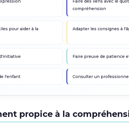
expression
Faire des liens avec le quo
compréhension
iles pour aider à la
Adapter les consignes à l'â
'initiative
Faire preuve de patience e
de l'enfant
Consulter un professionnel 
ent propice à la compréhens