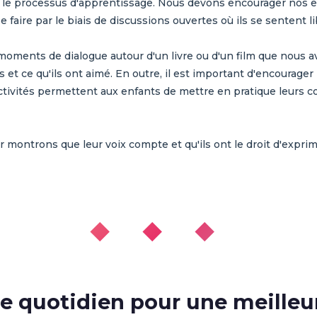
le processus d'apprentissage. Nous devons encourager nos en
 faire par le biais de discussions ouvertes où ils se sentent l
oments de dialogue autour d'un livre ou d'un film que nous 
 et ce qu'ils ont aimé. En outre, il est important d'encourager 
 activités permettent aux enfants de mettre en pratique leurs
ur montrons que leur voix compte et qu'ils ont le droit d'exprim
◆ ◆ ◆
c le quotidien pour une meill