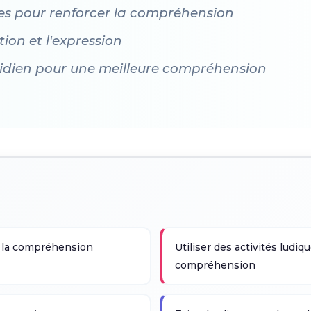
ques pour renforcer la compréhension
on et l'expression
otidien pour une meilleure compréhension
 la compréhension
Utiliser des activités ludiq
compréhension