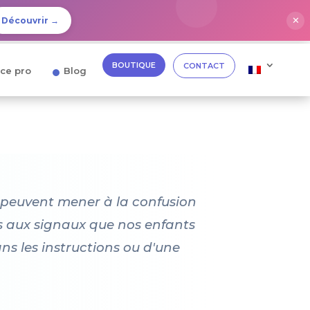
✕
Découvrir →
BOUTIQUE
CONTACT
ce pro
Blog
ui peuvent mener à la confusion
fs aux signaux que nos enfants
s les instructions ou d'une