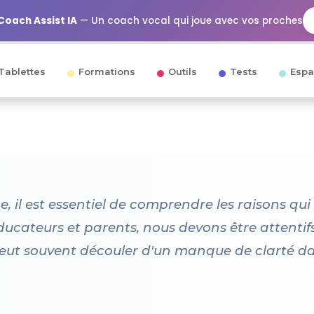
Coach Assist IA
— Un coach vocal qui joue avec vos proches
Tablettes
Formations
Outils
Tests
Espa
ge, il est essentiel de comprendre les raisons q
éducateurs et parents, nous devons être attenti
eut souvent découler d'un manque de clarté dan