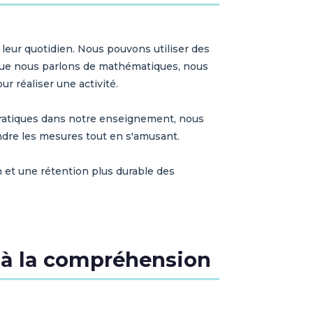
 leur quotidien. Nous pouvons utiliser des
sque nous parlons de mathématiques, nous
r réaliser une activité.
 pratiques dans notre enseignement, nous
ndre les mesures tout en s'amusant.
n et une rétention plus durable des
er à la compréhension