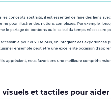
es concepts abstraits, il est essentiel de faire des liens avec
ienne pour illustrer des notions complexes. Par exemple, lor
me le partage de bonbons ou le calcul du temps nécessaire pou
t accessible pour eux. De plus, en intégrant des expériences
 cuisiner ensemble peut être une excellente occasion d'appre
qu'ils apprécient, nous favorisons une meilleure compréhensio
s visuels et tactiles pour aid