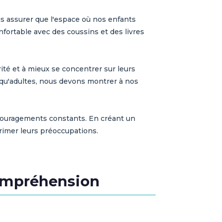
s assurer que l'espace où nos enfants
nfortable avec des coussins et des livres
ité et à mieux se concentrer sur leurs
 qu'adultes, nous devons montrer à nos
encouragements constants. En créant un
primer leurs préoccupations.
 compréhension