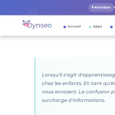
🎙️ NOUVEAU
Accueil
Apps
Lorsqu'il s'agit d'apprentissa
chez les enfants. En tant qu'
nous envoient. La confusion p
surcharge d'informations.