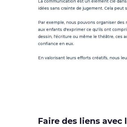
La communication est un élément clé dans 
idées sans crainte de jugement. Cela peut se
Par exemple, nous pouvons organiser des m
aux enfants d'exprimer ce qu'ils ont compris
dessin, l'écriture ou même le théâtre, ces
confiance en eux.
En valorisant leurs efforts créatifs, nous le
Faire des liens ave