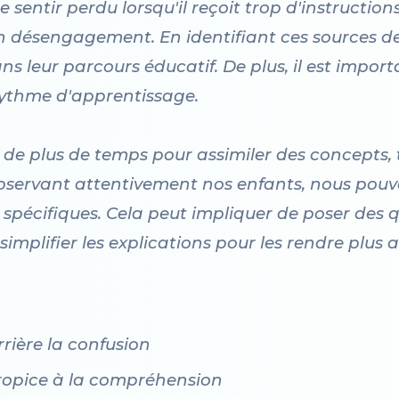
sentir perdu lorsqu'il reçoit trop d'instructions 
un désengagement. En identifiant ces sources d
ns leur parcours éducatif. De plus, il est impor
ythme d'apprentissage.
 de plus de temps pour assimiler des concepts,
n observant attentivement nos enfants, nous po
 spécifiques. Cela peut impliquer de poser des 
implifier les explications pour les rendre plus a
rière la confusion
ropice à la compréhension