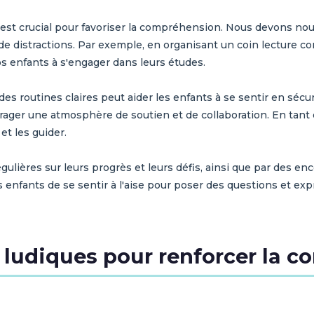
est crucial pour favoriser la compréhension. Nous devons nou
de distractions. Par exemple, en organisant un coin lecture co
os enfants à s'engager dans leurs études.
s routines claires peut aider les enfants à se sentir en sécur
rager une atmosphère de soutien et de collaboration. En tant
et les guider.
égulières sur leurs progrès et leurs défis, ainsi que par des 
 enfants de se sentir à l'aise pour poser des questions et ex
és ludiques pour renforcer la