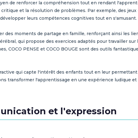
moyen de renforcer la compréhension tout en rendant l'appren
n critique et la résolution de problèmes. Par exemple, des jeux
à développer leurs compétences cognitives tout en s'amusant.
 des moments de partage en famille, renforçant ainsi les liens
ébral, qui propose des exercices adaptés pour travailler sur l
unes, COCO PENSE et COCO BOUGE sont des outils fantastique
active qui capte l'intérêt des enfants tout en leur permettant
ons transformer l'apprentissage en une expérience ludique et 
nication et l'expression