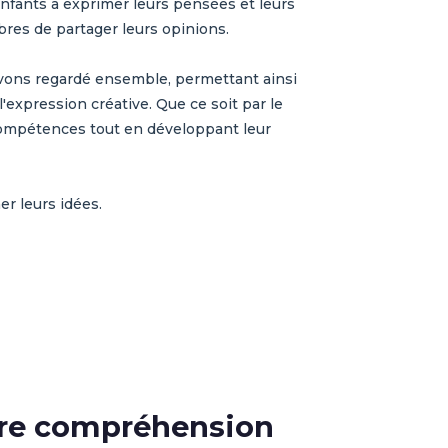
fants à exprimer leurs pensées et leurs
ibres de partager leurs opinions.
avons regardé ensemble, permettant ainsi
l'expression créative. Que ce soit par le
 compétences tout en développant leur
er leurs idées.
eure compréhension