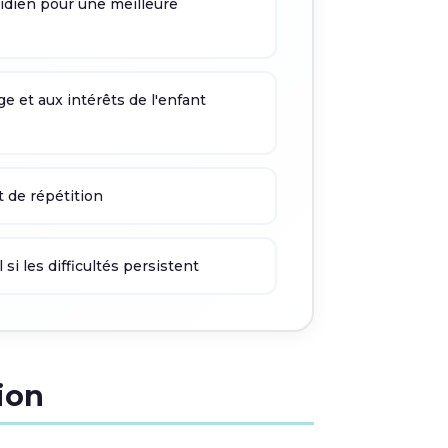
tidien pour une meilleure
ge et aux intérêts de l'enfant
t de répétition
si les difficultés persistent
ion