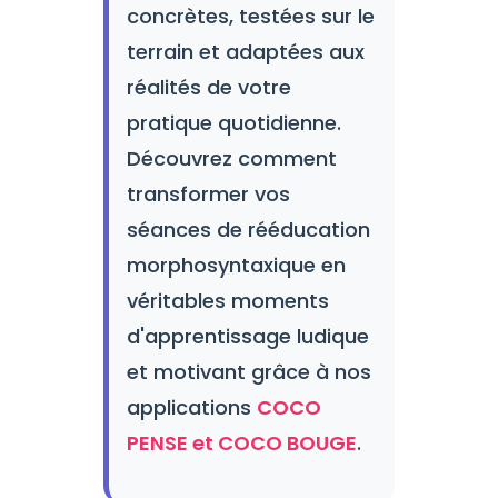
concrètes, testées sur le
terrain et adaptées aux
réalités de votre
pratique quotidienne.
Découvrez comment
transformer vos
séances de rééducation
morphosyntaxique en
véritables moments
d'apprentissage ludique
et motivant grâce à nos
applications
COCO
PENSE et COCO BOUGE
.