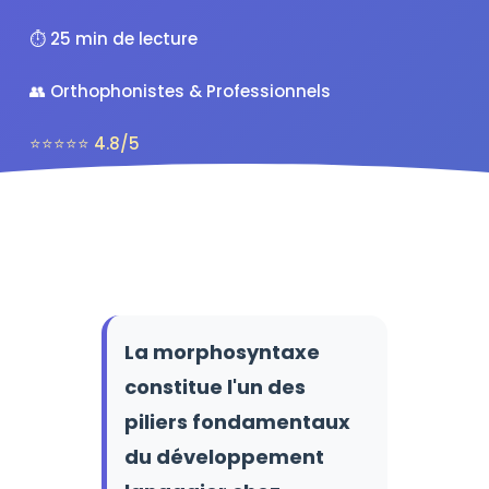
⏱️ 25 min de lecture
👥 Orthophonistes & Professionnels
⭐⭐⭐⭐⭐ 4.8/5
La morphosyntaxe
constitue l'un des
piliers fondamentaux
du développement