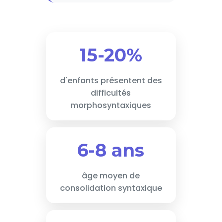
15-20%
d'enfants présentent des
difficultés
morphosyntaxiques
6-8 ans
âge moyen de
consolidation syntaxique