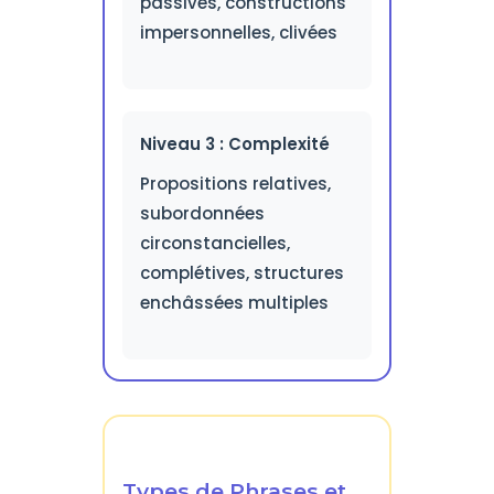
passives, constructions
impersonnelles, clivées
Niveau 3 : Complexité
Propositions relatives,
subordonnées
circonstancielles,
complétives, structures
enchâssées multiples
Types de Phrases et