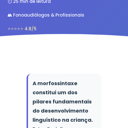
⏱️ 25 min de leitura
👥 Fonoaudiólogos & Profissionais
⭐⭐⭐⭐⭐ 4.8/5
A morfossintaxe
constitui um dos
pilares fundamentais
do desenvolvimento
linguístico na criança.