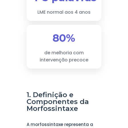
LME normal aos 4 anos
80%
de melhoria com
intervenção precoce
1. Definição e
Componentes da
Morfossintaxe
A morfossintaxe representa a