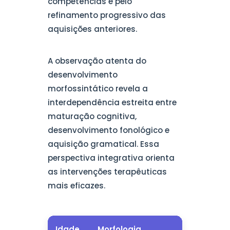
competências e pelo
refinamento progressivo das
aquisições anteriores.
A observação atenta do
desenvolvimento
morfossintático revela a
interdependência estreita entre
maturação cognitiva,
desenvolvimento fonológico e
aquisição gramatical. Essa
perspectiva integrativa orienta
as intervenções terapêuticas
mais eficazes.
Idade
Morfologia
Sintax