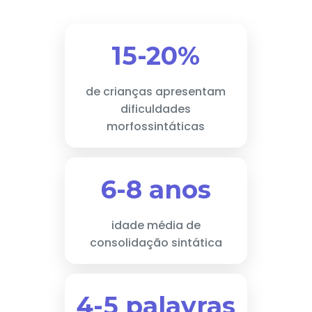
15-20%
de crianças apresentam
dificuldades
morfossintáticas
6-8 anos
idade média de
consolidação sintática
4-5 palavras