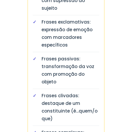
com supressão do
sujeito
Frases exclamativas:
expressão de emoção
com marcadores
específicos
Frases passivas:
transformação da voz
com promoção do
objeto
Frases clivadas:
destaque de um
constituinte (é...quem/o
que)