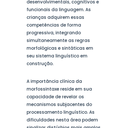
desenvolvimentais, cognitivos e
funcionais da linguagem. As
crianças adquirem essas
competências de forma
progressiva, integrando
simultaneamente as regras
morfológicas e sintáticas em
seu sistema linguístico em
construção.
A importância clínica da
morfossintaxe reside em sua
capacidade de revelar os
mecanismos subjacentes do
processamento linguístico. As
dificuldades nesta área podem
sinalizar distúrbios mais amplos