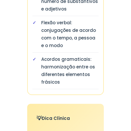
número de substantivos
e adjetivos
Flexão verbal:
conjugações de acordo
com o tempo, a pessoa
e o modo
Acordos gramaticais:
harmonização entre os
diferentes elementos
frásicos
Dica Clínica