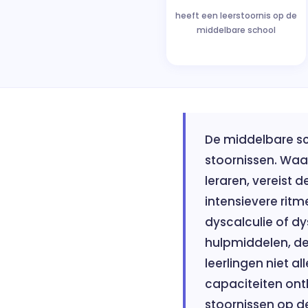
heeft een leerstoornis op de
middelbare school
De middelbare sc
stoornissen. Waa
leraren, vereist 
intensievere ritm
dyscalculie of dy
hulpmiddelen, de 
leerlingen niet 
capaciteiten onth
stoornissen op d