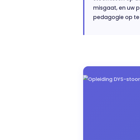
misgaat, en uw p
pedagogie op te