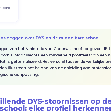
fische
ens zeggen over DYS op de middelbare school
gen van het Ministerie van Onderwijs heeft ongeveer 15 t
stoornis. Maar slechts een minderheid profiteert van een P
at is geformaliseerd. Het verschil tussen de werkelijke pr
en illustreert het belang van de opleiding van professio
ogische aanpassing.
hillende DYS-stoornissen op d
school: elke profiel herkenne