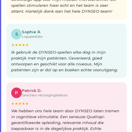
spellen stimuleren haar echt en het team is zeer
attent. Hartelijk dank aan het hele DYNSEO-team!
Sophie R.
S
Logopediste
★
★
★
★
★
Ik gebruik de DYNSEO-spellen elke dag in mijn
praktijk met mijn patiënten. Gevarieerd, goed
ontworpen en geschikt voor alle niveaus. Mijn
patiënten zijn er dol op en boeken echte vooruitgang.
Patrick D.
P
Directeur verzorgingstehuis
★
★
★
★
★
We hebben ons hele team door DYNSEO laten trainen
in cognitieve stimulatie. Een serieuze Qualiopi-
gecertificeerde opleiding, relevante inhoud die
toepasbaar is in de dagelijkse praktijk. Echte