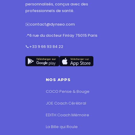
personnalisés, conçus avec des
professionnels de santé.
✉️
contact@dynseo.com
📍
6 rue du docteur Finlay 75015 Paris
📞
+33 9 66 93 84 22
NOS APPS
COCO Pense & Bouge
JOE Coach Cérébral
EDITH Coach Mémoire
La Bille qui Roule