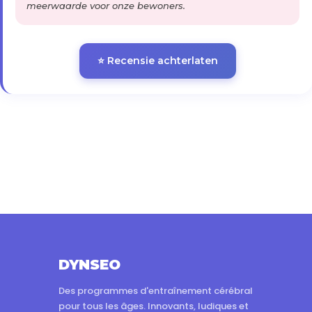
meerwaarde voor onze bewoners.
⭐ Recensie achterlaten
DYNSEO
Des programmes d'entraînement cérébral
pour tous les âges. Innovants, ludiques et