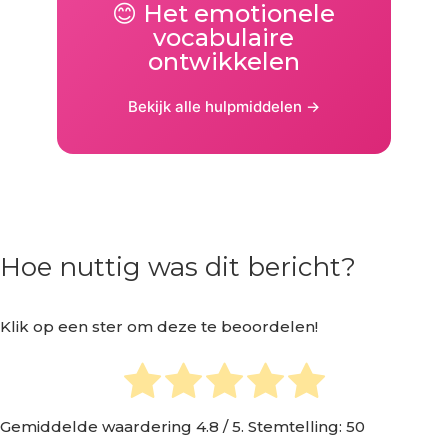
😊 Het emotionele
vocabulaire
ontwikkelen
Bekijk alle hulpmiddelen →
Hoe nuttig was dit bericht?
Klik op een ster om deze te beoordelen!
Gemiddelde waardering
4.8
/ 5. Stemtelling:
50