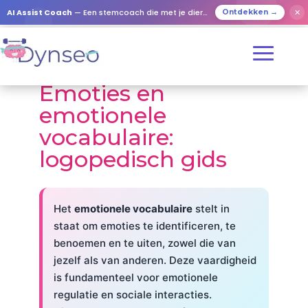
AI Assist Coach
— Een stemcoach die met je dierbaren speelt
✕
Ontdekken →
Emoties en
emotionele
vocabulaire:
logopedisch gids
Het
emotionele vocabulaire
stelt in
staat om emoties te identificeren, te
benoemen en te uiten, zowel die van
jezelf als van anderen. Deze vaardigheid
is fundamenteel voor emotionele
regulatie en sociale interacties.