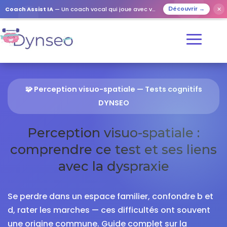
Coach Assist IA
— Un coach vocal qui joue avec vos proches
✕
Découvrir →
🧩 Perception visuo-spatiale — Tests cognitifs
DYNSEO
Perception visuo-spatiale :
comprendre ce test et ses liens
avec la dyspraxie
Se perdre dans un espace familier, confondre b et
d, rater les marches — ces difficultés ont souvent
une origine commune. Guide complet sur la