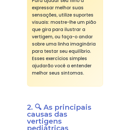
Para ajudar seu filho a
expressar melhor suas
sensações, utilize suportes
visuais: mostre-lhe um pião
que gira para ilustrar a
vertigem, ou faça-o andar
sobre uma linha imaginária
para testar seu equilíbrio.
Esses exercícios simples
ajudarão você a entender
melhor seus sintomas.
2. 🔍 As principais
causas das
vertigens
pediátricas