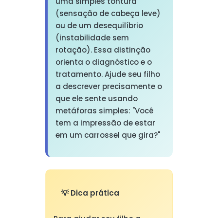
uma simples tontura
(sensação de cabeça leve)
ou de um desequilíbrio
(instabilidade sem
rotação). Essa distinção
orienta o diagnóstico e o
tratamento. Ajude seu filho
a descrever precisamente o
que ele sente usando
metáforas simples: "Você
tem a impressão de estar
em um carrossel que gira?"
💡 Dica prática