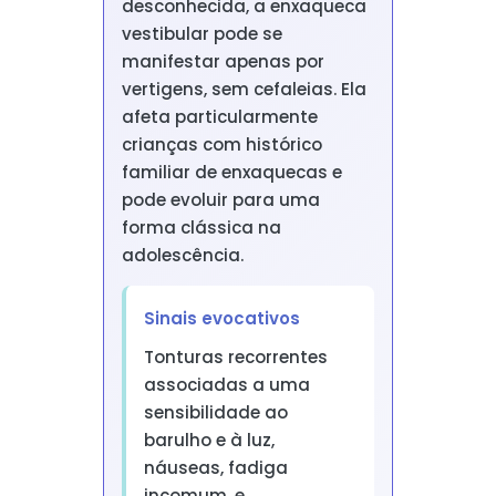
desconhecida, a enxaqueca
vestibular pode se
manifestar apenas por
vertigens, sem cefaleias. Ela
afeta particularmente
crianças com histórico
familiar de enxaquecas e
pode evoluir para uma
forma clássica na
adolescência.
Sinais evocativos
Tonturas recorrentes
associadas a uma
sensibilidade ao
barulho e à luz,
náuseas, fadiga
incomum, e