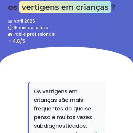
os
vertigens em crianças
?
📅 Abril 2026
⏱️ 15 min de leitura
👥 Pais e profissionais
⭐ 4.8/5
Os vertigens em
crianças são mais
frequentes do que se
pensa e muitas vezes
subdiagnosticados.