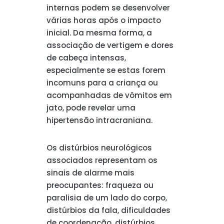
internas podem se desenvolver
várias horas após o impacto
inicial. Da mesma forma, a
associação de vertigem e dores
de cabeça intensas,
especialmente se estas forem
incomuns para a criança ou
acompanhadas de vômitos em
jato, pode revelar uma
hipertensão intracraniana.
Os distúrbios neurológicos
associados representam os
sinais de alarme mais
preocupantes: fraqueza ou
paralisia de um lado do corpo,
distúrbios da fala, dificuldades
de coordenação, distúrbios