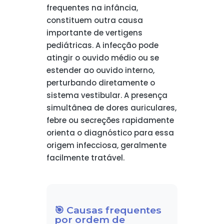
frequentes na infância,
constituem outra causa
importante de vertigens
pediátricas. A infecção pode
atingir o ouvido médio ou se
estender ao ouvido interno,
perturbando diretamente o
sistema vestibular. A presença
simultânea de dores auriculares,
febre ou secreções rapidamente
orienta o diagnóstico para essa
origem infecciosa, geralmente
facilmente tratável.
🎯 Causas frequentes
por ordem de