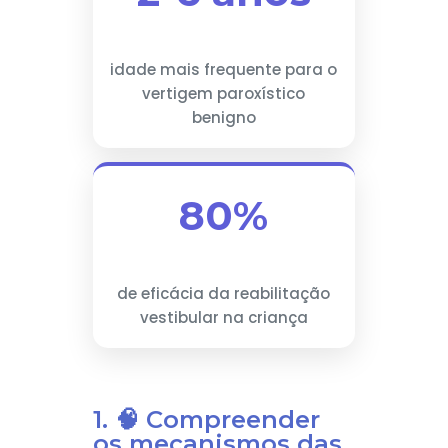
idade mais frequente para o
vertigem paroxístico
benigno
80%
de eficácia da reabilitação
vestibular na criança
1. 🧠 Compreender
os mecanismos das