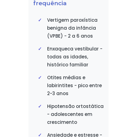
frequência
Vertigem paroxística
benigna da infância
(VPBE) - 2 a 6 anos
Enxaqueca vestibular -
todas as idades,
histórico familiar
Otites médias e
labirintites - pico entre
2-3 anos
Hipotensão ortostática
- adolescentes em
crescimento
Ansiedade e estresse -