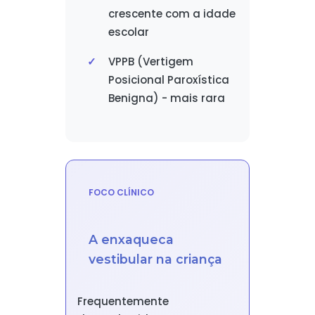
crescente com a idade
escolar
VPPB (Vertigem
Posicional Paroxística
Benigna) - mais rara
FOCO CLÍNICO
A enxaqueca
vestibular na criança
Frequentemente