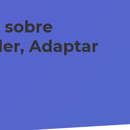
 sobre
er, Adaptar