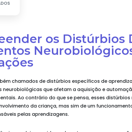
ADOS
eender os Distúrbios 
ntos Neurobiológico
ações
mbém chamados de distúrbios específicos de aprendi
s neurobiológicas que afetam a aquisição e automaçã
tais. Ao contrário do que se pensa, esses distúrbios 
 envolvimento da criança, mas sim de um funcionamento
nsáveis pelas aprendizagens.