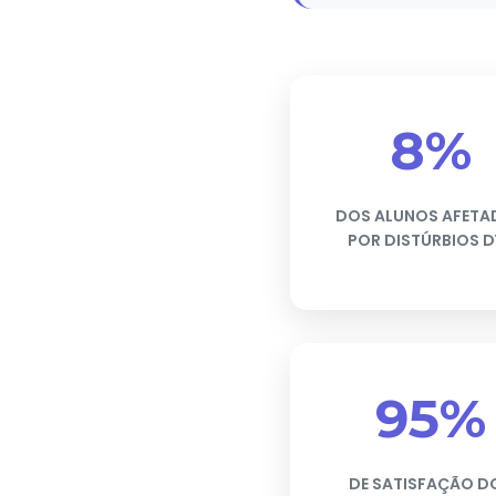
8%
DOS ALUNOS AFETA
POR DISTÚRBIOS D
95%
DE SATISFAÇÃO D