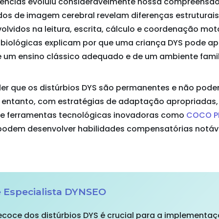
ências evoluiu consideravelmente nossa compreensão 
dos de imagem cerebral revelam diferenças estruturais
volvidos na leitura, escrita, cálculo e coordenação mot
obiológicas explicam por que uma criança DYS pode ap
e um ensino clássico adequado e de um ambiente famili
er que os distúrbios DYS são permanentes e não pode
No entanto, com estratégias de adaptação apropriadas
de ferramentas tecnológicas inovadoras como
COCO P
podem desenvolver habilidades compensatórias notáve
 Especialista DYNSEO
recoce dos distúrbios DYS é crucial para a implement