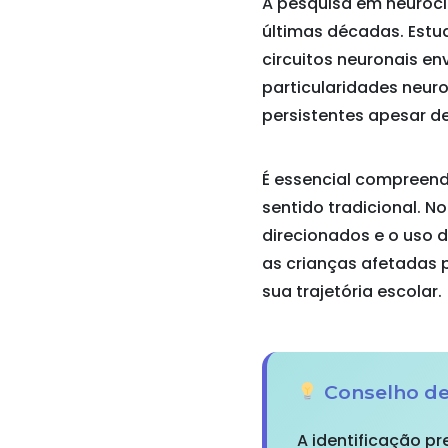
A pesquisa em neuroci
últimas décadas. Estu
circuitos neuronais en
particularidades neur
persistentes apesar d
É essencial compreend
sentido tradicional. 
direcionados e o uso 
as crianças afetadas 
sua trajetória escolar.
Conselho de
A identificação p