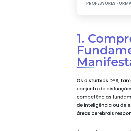
PROFESSORES FORM
1. Compr
Fundame
Manifest
Os distúrbios DYS, ta
conjunto de disfunçõe
competências fundamen
de inteligência ou de
áreas cerebrais respo