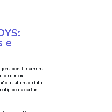
DYS:
s e
zagem, constituem um
o de certas
não resultam de falta
 atípico de certas