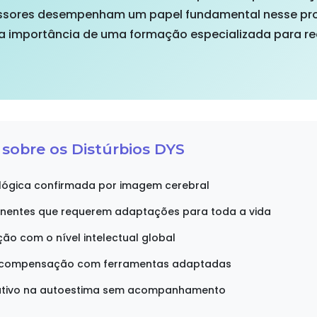
fessores desempenham um papel fundamental nesse pr
í a importância de uma formação especializada para re
sobre os Distúrbios DYS
lógica confirmada por imagem cerebral
anentes que requerem adaptações para toda a vida
ção com o nível intelectual global
e compensação com ferramentas adaptadas
cativo na autoestima sem acompanhamento