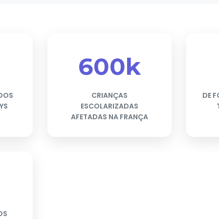
600k
DOS
CRIANÇAS
DE 
YS
ESCOLARIZADAS
AFETADAS NA FRANÇA
OS