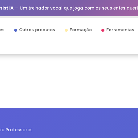
ist IA
— Um treinador vocal que joga com os seus entes quer
es
Outros produtos
Formação
Ferramentas
e Professores