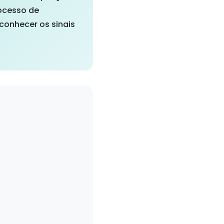
ocesso de
conhecer os sinais