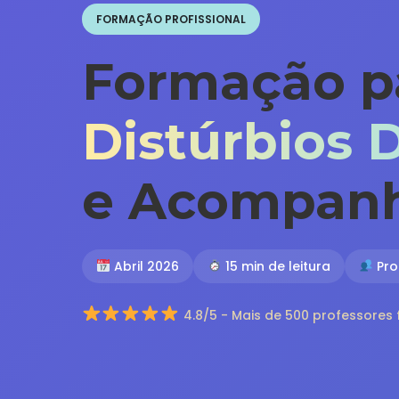
FORMAÇÃO PROFISSIONAL
Formação pa
Distúrbios 
e Acompan
Abril 2026
15 min de leitura
Pro
4.8/5 - Mais de 500 professore