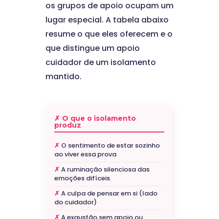
os grupos de apoio ocupam um
lugar especial. A tabela abaixo
resume o que eles oferecem e o
que distingue um apoio
cuidador de um isolamento
mantido.
✗ O que o isolamento
produz
O sentimento de estar sozinho
ao viver essa prova
A ruminação silenciosa das
emoções difíceis
A culpa de pensar em si (lado
do cuidador)
A exaustão sem apoio ou