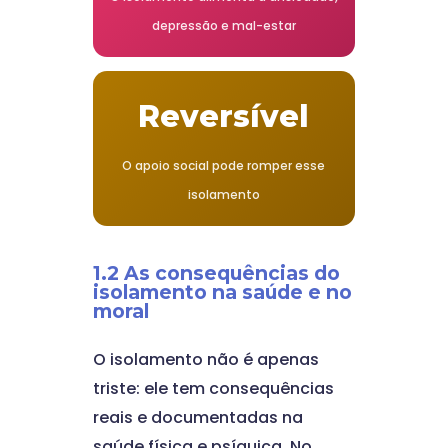
depressão e mal-estar
Reversível
O apoio social pode romper esse
isolamento
1.2 As consequências do
isolamento na saúde e no
moral
O isolamento não é apenas
triste: ele tem consequências
reais e documentadas na
saúde física e psíquica. No