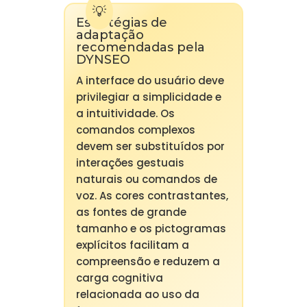
Estratégias de
adaptação
recomendadas pela
DYNSEO
A interface do usuário deve
privilegiar a simplicidade e
a intuitividade. Os
comandos complexos
devem ser substituídos por
interações gestuais
naturais ou comandos de
voz. As cores contrastantes,
as fontes de grande
tamanho e os pictogramas
explícitos facilitam a
compreensão e reduzem a
carga cognitiva
relacionada ao uso da