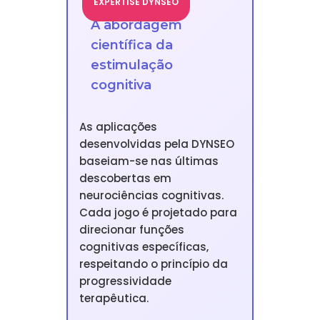
EXPERTISE DYNSEO
A abordagem
científica da
estimulação
cognitiva
As aplicações
desenvolvidas pela DYNSEO
baseiam-se nas últimas
descobertas em
neurociências cognitivas.
Cada jogo é projetado para
direcionar funções
cognitivas específicas,
respeitando o princípio da
progressividade
terapêutica.