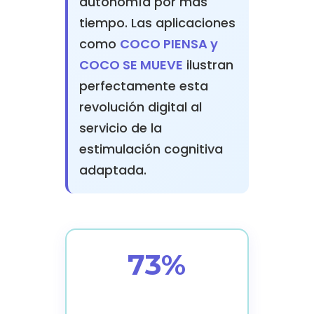
autonomía por más
tiempo. Las aplicaciones
como
COCO PIENSA y
COCO SE MUEVE
ilustran
perfectamente esta
revolución digital al
servicio de la
estimulación cognitiva
adaptada.
73%