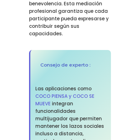
benevolencia. Esta mediación
profesional garantiza que cada
participante pueda expresarse y
contribuir según sus
capacidades.
Consejo de experto :
Las aplicaciones como
COCO PIENSA y COCO SE
MUEVE
integran
funcionalidades
multijugador que permiten
mantener los lazos sociales
incluso a distancia,