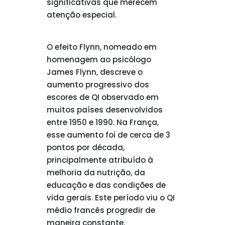
significativas que merecem
atenção especial.
O efeito Flynn, nomeado em
homenagem ao psicólogo
James Flynn, descreve o
aumento progressivo dos
escores de QI observado em
muitos países desenvolvidos
entre 1950 e 1990. Na França,
esse aumento foi de cerca de 3
pontos por década,
principalmente atribuído à
melhoria da nutrição, da
educação e das condições de
vida gerais. Este período viu o QI
médio francês progredir de
maneira constante.