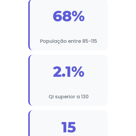
68%
População entre 85-115
2.1%
QI superior a 130
15