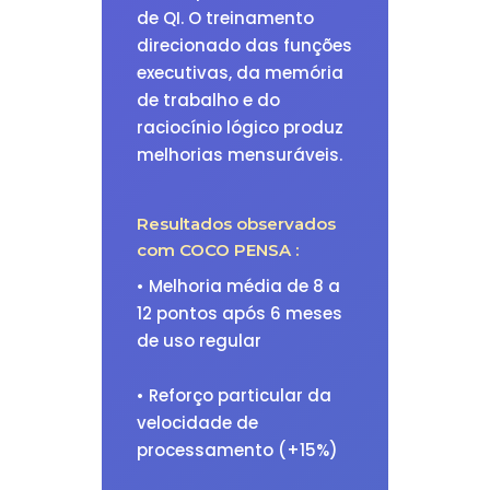
de QI. O treinamento
direcionado das funções
executivas, da memória
de trabalho e do
raciocínio lógico produz
melhorias mensuráveis.
Resultados observados
com COCO PENSA :
• Melhoria média de 8 a
12 pontos após 6 meses
de uso regular
• Reforço particular da
velocidade de
processamento (+15%)