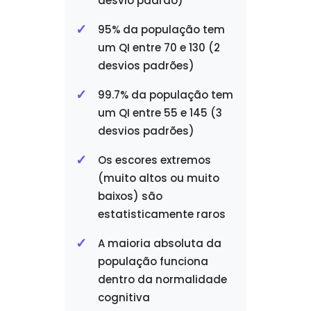
desvio padrão)
95% da população tem
um QI entre 70 e 130 (2
desvios padrões)
99.7% da população tem
um QI entre 55 e 145 (3
desvios padrões)
Os escores extremos
(muito altos ou muito
baixos) são
estatisticamente raros
A maioria absoluta da
população funciona
dentro da normalidade
cognitiva