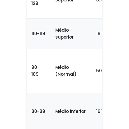
129
Médio
110-119
16.1%
superior
90-
Médio
50%
109
(Normal)
80-89
Médio inferior
16.1%