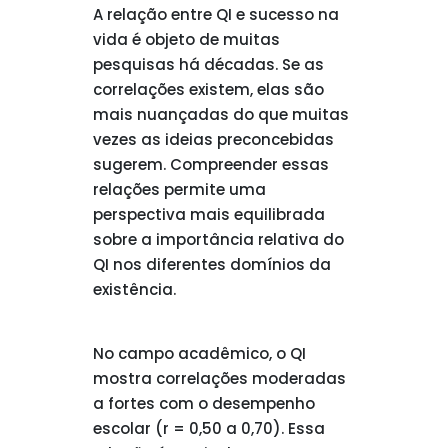
A relação entre QI e sucesso na
vida é objeto de muitas
pesquisas há décadas. Se as
correlações existem, elas são
mais nuançadas do que muitas
vezes as ideias preconcebidas
sugerem. Compreender essas
relações permite uma
perspectiva mais equilibrada
sobre a importância relativa do
QI nos diferentes domínios da
existência.
No campo acadêmico, o QI
mostra correlações moderadas
a fortes com o desempenho
escolar (r = 0,50 a 0,70). Essa