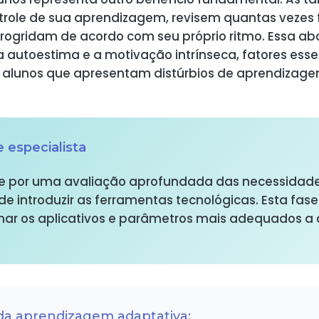
trole de sua aprendizagem, revisem quantas vezes
rogridam de acordo com seu próprio ritmo. Essa a
a autoestima e a motivação intrínseca, fatores esse
s alunos que apresentam distúrbios de aprendizage
 especialista
por uma avaliação aprofundada das necessidades
de introduzir as ferramentas tecnológicas. Esta fas
nar os aplicativos e parâmetros mais adequados a ca
da aprendizagem adaptativa: