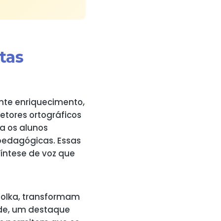
tas
nte enriquecimento,
etores ortográficos
a os alunos
pedagógicas. Essas
íntese de voz que
bolka, transformam
ade, um destaque