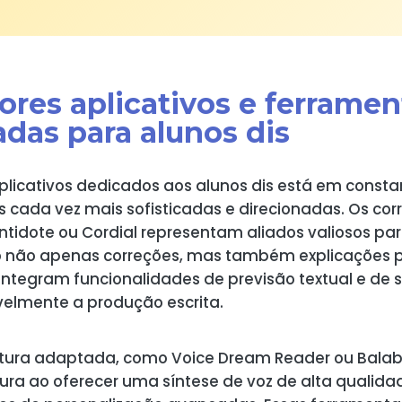
ores aplicativos e ferramen
adas para alunos dis
licativos dedicados aos alunos dis está em consta
 cada vez mais sofisticadas e direcionadas. Os corr
ntidote ou Cordial representam aliados valiosos par
do não apenas correções, mas também explicações 
ntegram funcionalidades de previsão textual e de s
velmente a produção escrita.
leitura adaptada, como Voice Dream Reader ou Bala
itura ao oferecer uma síntese de voz de alta qualid