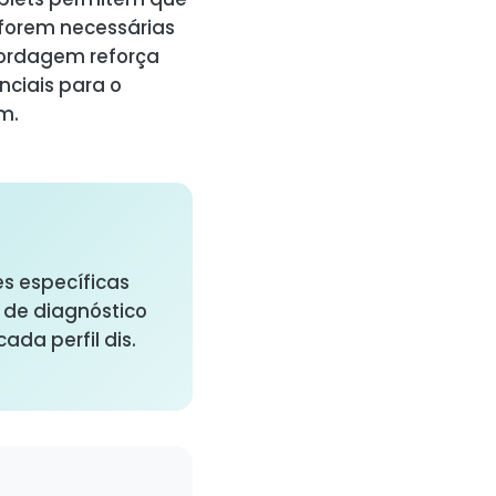
 forem necessárias
bordagem reforça
nciais para o
m.
 específicas
e de diagnóstico
da perfil dis.