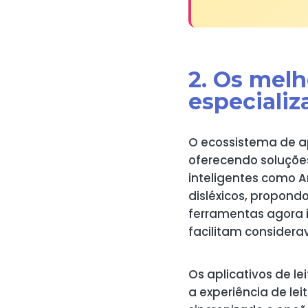
2. Os melh
especializ
O ecossistema de ap
oferecendo soluções
inteligentes como A
disléxicos, propon
ferramentas agora i
facilitam considera
Os aplicativos de 
a experiência de le