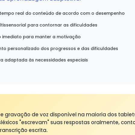
tempo real do conteúdo de acordo com o desempenho
tissensorial para contornar as dificuldades
vo imediato para manter a motivação
 personalizado dos progressos e das dificuldades
tiva adaptada às necessidades especiais
 de gravação de voz disponível na maioria dos tablet
sléxicos "escrevam" suas respostas oralmente, con
ranscrição escrita.