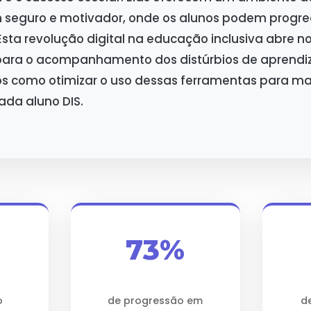
seguro e motivador, onde os alunos podem progre
 Esta revolução digital na educação inclusiva abre n
 para o acompanhamento dos distúrbios de aprend
tos como otimizar o uso dessas ferramentas para ma
ada aluno DIS.
73%
o
de progressão em
d