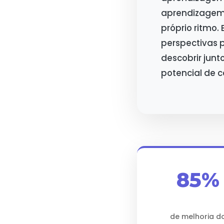
aprendizagem 
próprio ritmo.
perspectivas
descobrir jun
potencial de c
85%
de melhoria d