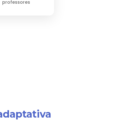
professores
adaptativa