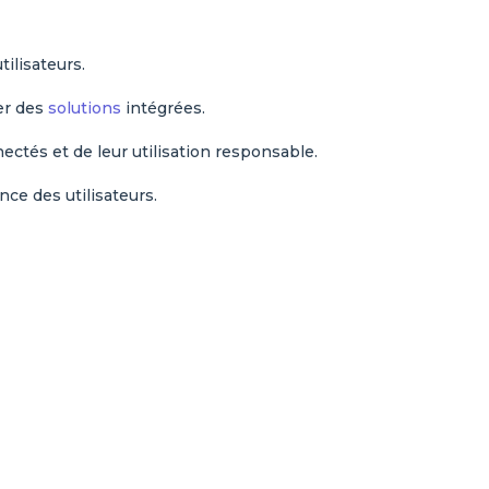
ilisateurs.
per des
solutions
intégrées.
ctés et de leur utilisation responsable.
nce des utilisateurs.