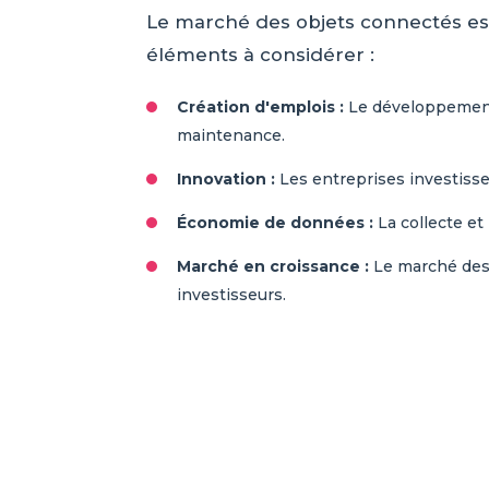
Le marché des objets connectés est 
éléments à considérer :
Création d'emplois :
Le développement 
maintenance.
Innovation :
Les entreprises investiss
Économie de données :
La collecte et
Marché en croissance :
Le marché des o
investisseurs.