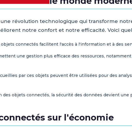
le monde modern
une révolution technologique qui transforme notre 
liorent notre confort et notre efficacité. Voici qu
objets connectés facilitent l'accès à l'information et à des se
mettent une gestion plus efficace des ressources, notamment d
ueillies par ces objets peuvent être utilisées pour des analy
 des objets connectés, la sécurité des données devient une 
 connectés sur l'économie