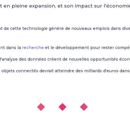
en pleine expansion, et son impact sur l'économie e
de cette technologie génère de nouveaux emplois dans divers
ent dans la
recherche
et le développement pour rester compétit
 l'analyse des données créent de nouvelles opportunités éco
bjets connectés devrait atteindre des milliards d'euros dans 
◆ ◆ ◆