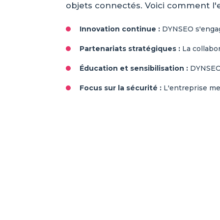
objets connectés. Voici comment l'e
Innovation continue :
DYNSEO s'engage
Partenariats stratégiques :
La collabo
Éducation et sensibilisation :
DYNSEO s
Focus sur la sécurité :
L'entreprise met