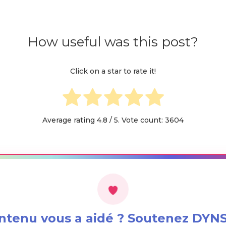
How useful was this post?
Click on a star to rate it!
Average rating
4.8
/ 5. Vote count:
3604
ntenu vous a aidé ? Soutenez DY