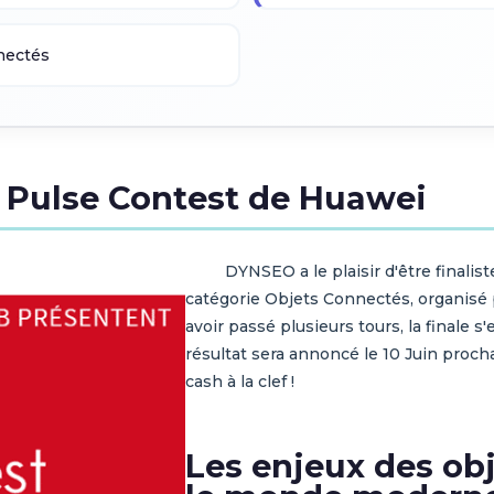
nectés
u Pulse Contest de Huawei
DYNSEO a le plaisir d'être finaliste
catégorie Objets Connectés, organis
avoir passé plusieurs tours, la finale s'
résultat sera annoncé le 10 Juin procha
cash à la clef !
Les enjeux des ob