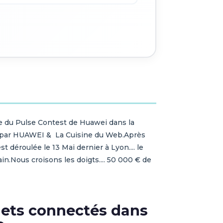
 du Pulse Contest de Huawei dans la
é par HUAWEI & La Cuisine du Web.Après
est déroulée le 13 Mai dernier à Lyon.... le
in.Nous croisons les doigts.... 50 000 € de
jets connectés dans