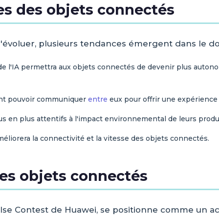
es des objets connectés
d'évoluer, plusieurs tendances émergent dans le d
 de l'IA permettra aux objets connectés de devenir plus auto
ont pouvoir communiquer
entre
eux pour offrir une expérience u
us en plus attentifs à l'impact environnemental de leurs produ
méliorera la connectivité et la vitesse des objets connectés.
des objets connectés
ulse Contest de Huawei, se positionne comme un a