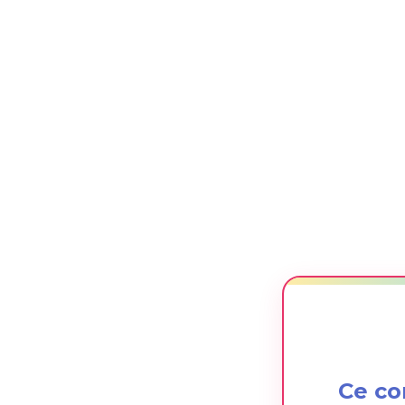
Ce co