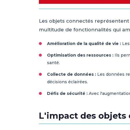
Les objets connectés représentent 
multitude de fonctionnalités qui amé
Amélioration de la qualité de vie :
Les 
Optimisation des ressources :
Ils per
santé.
Collecte de données :
Les données rec
décisions éclairées.
Défis de sécurité :
Avec l'augmentation
L'impact des objets