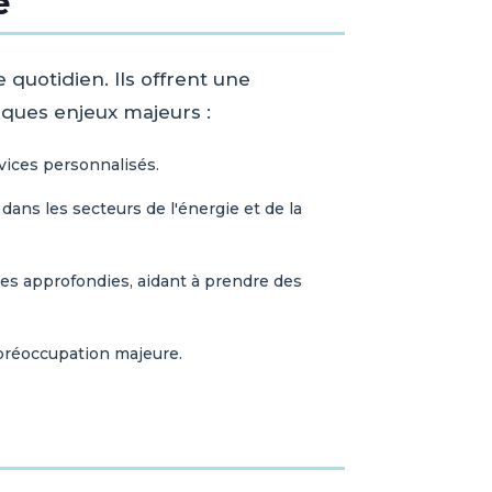
e
quotidien. Ils offrent une
elques enjeux majeurs :
rvices personnalisés.
ans les secteurs de l'énergie et de la
ses approfondies, aidant à prendre des
préoccupation majeure.