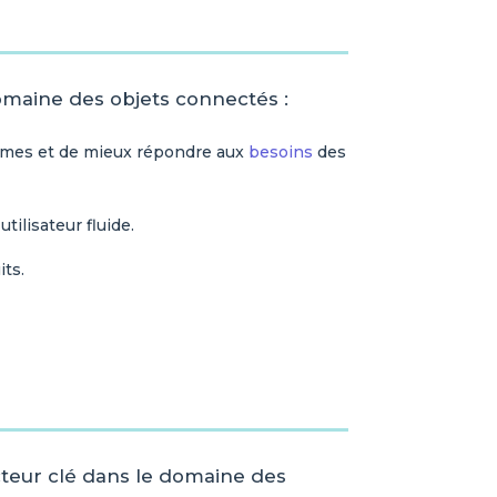
omaine des objets connectés :
nomes et de mieux répondre aux
besoins
des
tilisateur fluide.
its.
cteur clé dans le domaine des