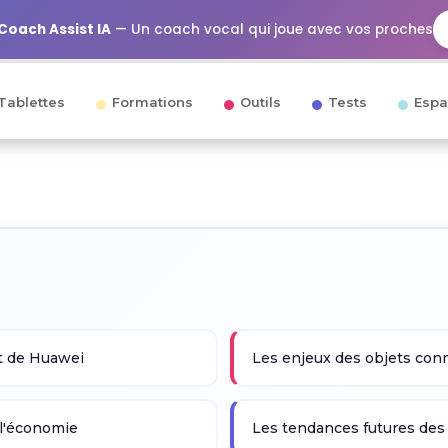
Coach Assist IA
— Un coach vocal qui joue avec vos proches
Tablettes
Formations
Outils
Tests
Espa
st de Huawei
Les enjeux des objets co
 l'économie
Les tendances futures des