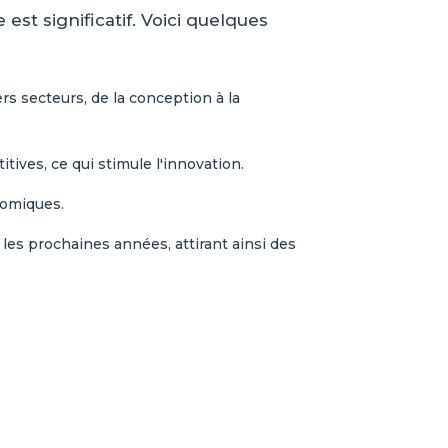
st significatif. Voici quelques
 secteurs, de la conception à la
ives, ce qui stimule l'innovation.
nomiques.
les prochaines années, attirant ainsi des