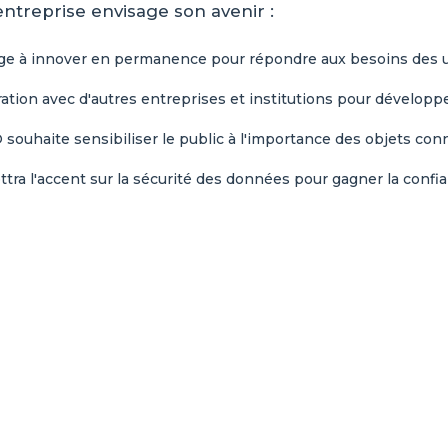
ntreprise envisage son avenir :
 à innover en permanence pour répondre aux besoins des ut
ration avec d'autres entreprises et institutions pour dévelop
ouhaite sensibiliser le public à l'importance des objets conne
tra l'accent sur la sécurité des données pour gagner la confia