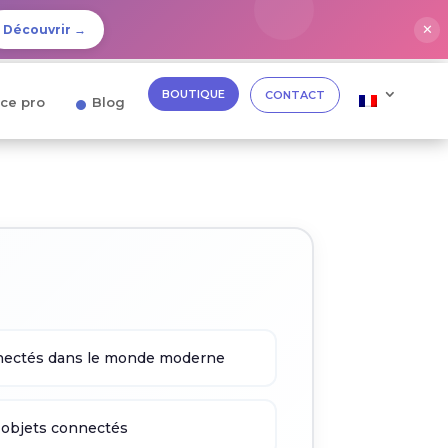
✕
Découvrir →
BOUTIQUE
CONTACT
ce pro
Blog
nnectés dans le monde moderne
 objets connectés