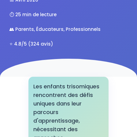
⏱️ 25 min de lecture
👥 Parents, Éducateurs, Professionnels
⭐ 4.8/5 (324 avis)
Les enfants trisomiques
rencontrent des défis
uniques dans leur
parcours
d'apprentissage,
nécessitant des