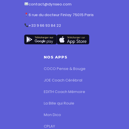
contact@dynseo.com
6 rue du docteur Finlay 75015 Paris
+33 9 66 93 84 22
NOS APPS
COCO Pense & Bouge
JOE Coach Cérébral
EDITH Coach Mémoire
La Bille qui Roule
Mon Dico
CPLAY