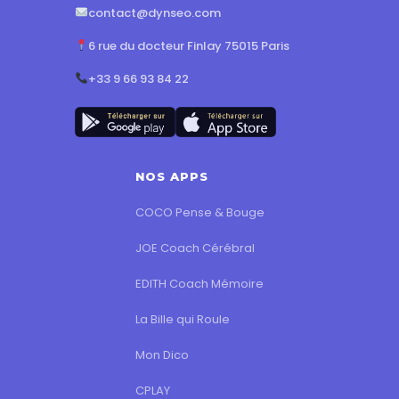
contact@dynseo.com
6 rue du docteur Finlay 75015 Paris
+33 9 66 93 84 22
NOS APPS
COCO Pense & Bouge
JOE Coach Cérébral
EDITH Coach Mémoire
La Bille qui Roule
Mon Dico
CPLAY