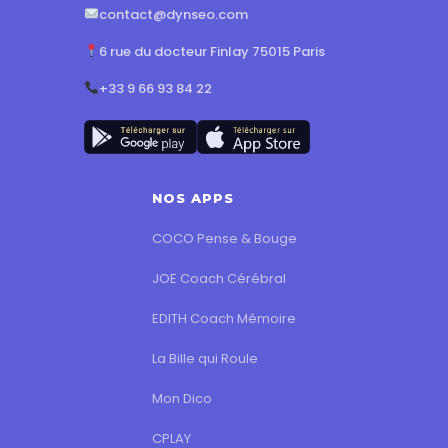
contact@dynseo.com
6 rue du docteur Finlay 75015 Paris
+33 9 66 93 84 22
NOS APPS
COCO Pense & Bouge
JOE Coach Cérébral
EDITH Coach Mémoire
La Bille qui Roule
Mon Dico
CPLAY