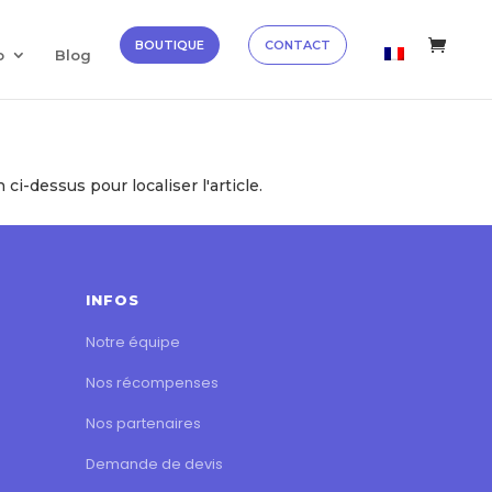
✕
Découvrir →
BOUTIQUE
CONTACT
o
Blog
i-dessus pour localiser l'article.
INFOS
Notre équipe
Nos récompenses
Nos partenaires
Demande de devis