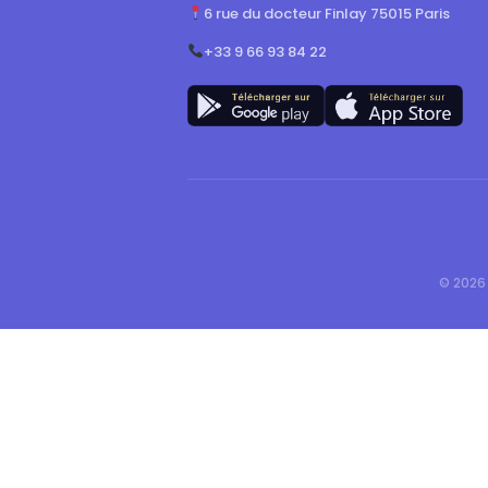
6 rue du docteur Finlay 75015 Paris
+33 9 66 93 84 22
© 2026 