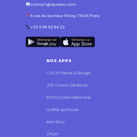
contact@dynseo.com
6 rue du docteur Finlay 75015 Paris
+33 9 66 93 84 22
NOS APPS
COCO Pense & Bouge
JOE Coach Cérébral
EDITH Coach Mémoire
La Bille qui Roule
Mon Dico
CPLAY