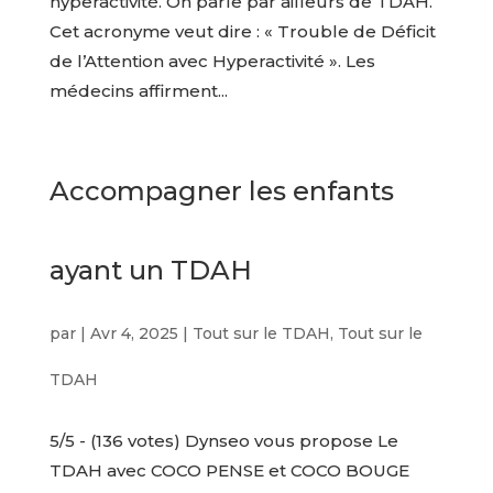
hyperactivité. On parle par ailleurs de TDAH.
Cet acronyme veut dire : « Trouble de Déficit
de l’Attention avec Hyperactivité ». Les
médecins affirment...
Accompagner les enfants
ayant un TDAH
par
|
Avr 4, 2025
|
Tout sur le TDAH
,
Tout sur le
TDAH
5/5 - (136 votes) Dynseo vous propose Le
TDAH avec COCO PENSE et COCO BOUGE