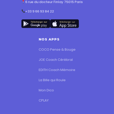
6 rue du docteur Finlay 75015 Paris
+33 9 66 93 84 22
NOS APPS
COCO Pense & Bouge
JOE Coach Cérébral
EDITH Coach Mémoire
La Bille qui Roule
Mon Dico
CPLAY