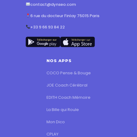
contact@dynseo.com
6 rue du docteur Finlay 75015 Paris
+33 9 66 93 84 22
NOS APPS
COCO Pense & Bouge
JOE Coach Cérébral
EDITH Coach Mémoire
La Bille qui Roule
Mon Dico
CPLAY