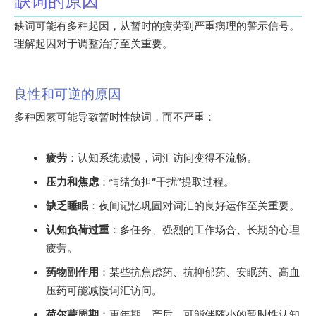
缺词的原因
缺词可能有多种起因，从暂时的疲劳到严重病理的警示信号。
理解起因对于调整治疗至关重要。
良性和可逆的原因
多种因素可能导致暂时性缺词，而不严重：
疲劳
：认知系统减慢，词汇访问变得不流畅。
压力和焦虑
：情绪负担“干扰”提取过程。
缺乏睡眠
：夜间记忆巩固对词汇的良好运作至关重要。
认知负荷过重
：多任务、强烈的工作场合、长期的心理
疲劳。
药物副作用
：某些抗焦虑药、抗抑郁药、安眠药、高血
压药可能减慢词汇访问。
荷尔蒙周期
：更年期、产后，可能伴随小的暂时性认知