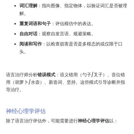
词汇理解
：指向图像、指定物体，以验证词汇是否被理
解。
重复词语和句子
：评估模仿中的表达。
自由对话
：观察自发言语、规避策略。
阅读和写作
：以检查损害是否是多模态的或仅限于口
头。
语言治疗师分析
错误模式
：语义错用（勺子/叉子）、音位错
用（胡萝卜/水壶）、新造词、坚持。这些模式引导诊断并指
导治疗。
神经心理学评估
除了语言治疗评估外，可能需要进行
神经心理学评估
以：