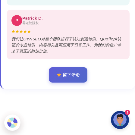
Patrick D.
P
养老院院长
★
★
★
★
★
我们让DYNSEO对整个团队进行了认知刺激培训。Qualiopi认
证的专业培训，内容相关且可应用于日常工作。为我们的住户带
来了真正的附加价值。
留下评论
1