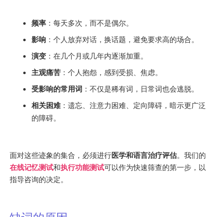
频率
：每天多次，而不是偶尔。
影响
：个人放弃对话，换话题，避免要求高的场合。
演变
：在几个月或几年内逐渐加重。
主观痛苦
：个人抱怨，感到受损、焦虑。
受影响的常用词
：不仅是稀有词，日常词也会逃脱。
相关困难
：遗忘、注意力困难、定向障碍，暗示更广泛
的障碍。
面对这些迹象的集合，必须进行
医学和语言治疗评估
。我们的
在线记忆测试
和
执行功能测试
可以作为快速筛查的第一步，以
指导咨询的决定。