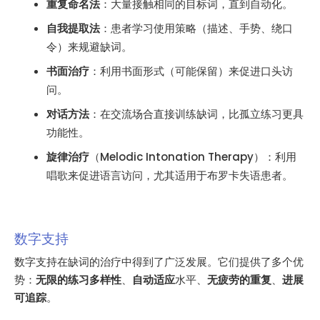
重复命名法
：大量接触相同的目标词，直到自动化。
自我提取法
：患者学习使用策略（描述、手势、绕口
令）来规避缺词。
书面治疗
：利用书面形式（可能保留）来促进口头访
问。
对话方法
：在交流场合直接训练缺词，比孤立练习更具
功能性。
旋律治疗
（Melodic Intonation Therapy）：利用
唱歌来促进语言访问，尤其适用于布罗卡失语患者。
数字支持
数字支持在缺词的治疗中得到了广泛发展。它们提供了多个优
势：
无限的练习多样性
、
自动适应
水平、
无疲劳的重复
、
进展
可追踪
。