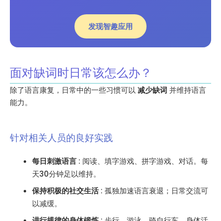
发现智趣应用
面对缺词时日常该怎么办？
除了语言康复，日常中的一些习惯可以
减少缺词
并维持语言
能力。
针对相关人员的良好实践
每日刺激语言
: 阅读、填字游戏、拼字游戏、对话。每
天30分钟足以维持。
保持积极的社交生活
: 孤独加速语言衰退；日常交流可
以减缓。
进行规律的身体锻炼
: 步行、游泳、骑自行车。身体活