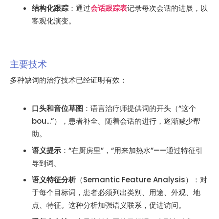
结构化跟踪
：通过
会话跟踪表
记录每次会话的进展，以
客观化演变。
主要技术
多种缺词的治疗技术已经证明有效：
口头和音位草图
：语言治疗师提供词的开头（“这个
bou...”），患者补全。随着会话的进行，逐渐减少帮
助。
语义提示
：“在厨房里”，“用来加热水”——通过特征引
导到词。
语义特征分析
（Semantic Feature Analysis）：对
于每个目标词，患者必须列出类别、用途、外观、地
点、特征。这种分析加强语义联系，促进访问。