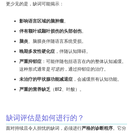
更少见的是，缺词可能揭示：
影响语言区域的脑肿瘤
。
伴有额叶或颞叶损伤的头部创伤
。
脑炎
、脑膜炎伴随语言系统受损。
晚期多发性硬化症
，伴随认知障碍。
严重抑郁症
：可能伴随包括语言在内的整体认知减缓。
这种形式通常是
可逆的
，通过抑郁症的治疗。
未治疗的甲状腺功能减退症
，会减缓所有认知功能。
严重的营养缺乏
（B12、叶酸）。
缺词评估是如何进行的？
面对持续且令人担忧的缺词，必须进行
严格的诊断程序
。它分