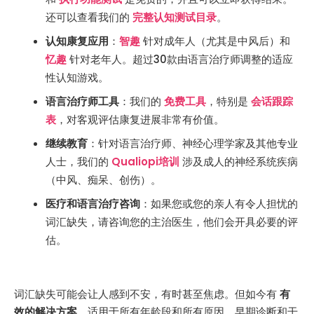
还可以查看我们的
完整认知测试目录
。
认知康复应用
：
智趣
针对成年人（尤其是中风后）和
忆趣
针对老年人。超过30款由语言治疗师调整的适应
性认知游戏。
语言治疗师工具
：我们的
免费工具
，特别是
会话跟踪
表
，对客观评估康复进展非常有价值。
继续教育
：针对语言治疗师、神经心理学家及其他专业
人士，我们的
Qualiopi培训
涉及成人的神经系统疾病
（中风、痴呆、创伤）。
医疗和语言治疗咨询
：如果您或您的亲人有令人担忧的
词汇缺失，请咨询您的主治医生，他们会开具必要的评
估。
词汇缺失可能会让人感到不安，有时甚至焦虑。但如今有
有
效的解决方案
，适用于所有年龄段和所有原因。早期诊断和干