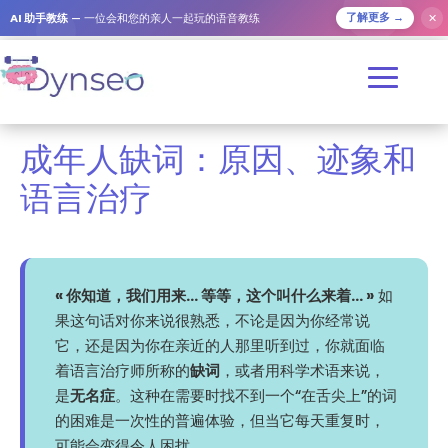
AI 助手教练
— 一位会和您的亲人一起玩的语音教练
✕
了解更多 →
成年人缺词：原因、迹象和
语言治疗
« 你知道，我们用来... 等等，这个叫什么来着... »
如
果这句话对你来说很熟悉，不论是因为你经常说
它，还是因为你在亲近的人那里听到过，你就面临
着语言治疗师所称的
缺词
，或者用科学术语来说，
是
无名症
。这种在需要时找不到一个“在舌尖上”的词
的困难是一次性的普遍体验，但当它每天重复时，
可能会变得令人困扰。