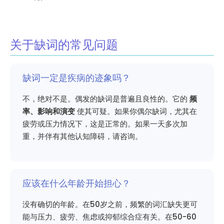
关于缺词的常见问题
缺词一定是疾病的迹象吗？
不，绝对不是。偶发的缺词是普遍且良性的。它的
频
率、影响和演变
使其可疑。如果你偶尔缺词，尤其在
疲劳或压力情况下，这是正常的。如果一天多次加
重，并伴有其他认知障碍，请咨询。
应该在什么年龄开始担心？
没有确切的年龄。在50岁之前，频繁的词汇缺失更可
能与压力、疲劳、焦虑或抑郁综合症有关。在50-60