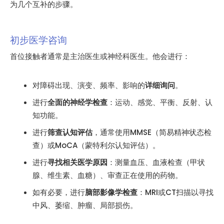
为几个互补的步骤。
初步医学咨询
首位接触者通常是主治医生或神经科医生。他会进行：
对障碍出现、演变、频率、影响的
详细询问
。
进行
全面的神经学检查
：运动、感觉、平衡、反射、认
知功能。
进行
筛查认知评估
，通常使用MMSE（简易精神状态检
查）或MoCA（蒙特利尔认知评估）。
进行
寻找相关医学原因
：测量血压、血液检查（甲状
腺、维生素、血糖）、审查正在使用的药物。
如有必要，进行
脑部影像学检查
：MRI或CT扫描以寻找
中风、萎缩、肿瘤、局部损伤。