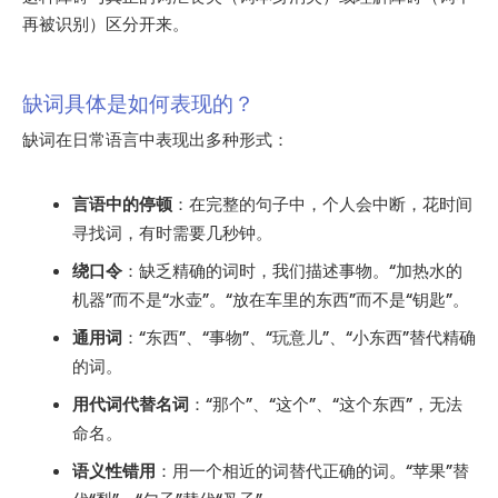
再被识别）区分开来。
缺词具体是如何表现的？
缺词在日常语言中表现出多种形式：
言语中的停顿
：在完整的句子中，个人会中断，花时间
寻找词，有时需要几秒钟。
绕口令
：缺乏精确的词时，我们描述事物。“加热水的
机器”而不是“水壶”。“放在车里的东西”而不是“钥匙”。
通用词
：“东西”、“事物”、“玩意儿”、“小东西”替代精确
的词。
用代词代替名词
：“那个”、“这个”、“这个东西”，无法
命名。
语义性错用
：用一个相近的词替代正确的词。“苹果”替