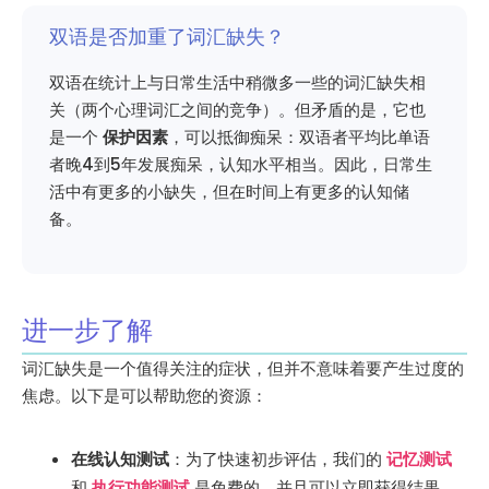
双语是否加重了词汇缺失？
双语在统计上与日常生活中稍微多一些的词汇缺失相
关（两个心理词汇之间的竞争）。但矛盾的是，它也
是一个
保护因素
，可以抵御痴呆：双语者平均比单语
者晚4到5年发展痴呆，认知水平相当。因此，日常生
活中有更多的小缺失，但在时间上有更多的认知储
备。
进一步了解
词汇缺失是一个值得关注的症状，但并不意味着要产生过度的
焦虑。以下是可以帮助您的资源：
在线认知测试
：为了快速初步评估，我们的
记忆测试
和
执行功能测试
是免费的，并且可以立即获得结果。