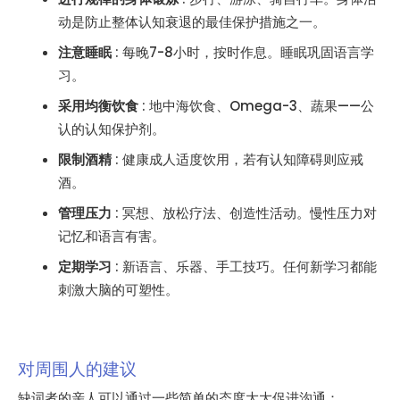
动是防止整体认知衰退的最佳保护措施之一。
注意睡眠
: 每晚7-8小时，按时作息。睡眠巩固语言学
习。
采用均衡饮食
: 地中海饮食、Omega-3、蔬果——公
认的认知保护剂。
限制酒精
: 健康成人适度饮用，若有认知障碍则应戒
酒。
管理压力
: 冥想、放松疗法、创造性活动。慢性压力对
记忆和语言有害。
定期学习
: 新语言、乐器、手工技巧。任何新学习都能
刺激大脑的可塑性。
对周围人的建议
缺词者的亲人可以通过一些简单的态度大大促进沟通：