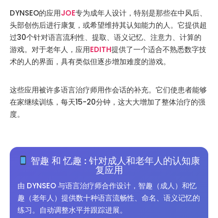
DYNSEO的应用
JOE
专为成年人设计，特别是那些在中风后、
头部创伤后进行康复，或希望维持其认知能力的人。它提供超
过30个针对语言流利性、提取、语义记忆、注意力、计算的
游戏。对于老年人，应用
EDITH
提供了一个适合不熟悉数字技
术的人的界面，具有类似但逐步增加难度的游戏。
这些应用被许多语言治疗师用作会话的补充。它们使患者能够
在家继续训练，每天15-20分钟，这大大增加了整体治疗的强
度。
智趣 和 忆趣 : 针对成人和老年人的认知康
复应用
由 DYNSEO 与语言治疗师合作设计，智趣（成人）和忆
趣（老年人）提供数十种语言流畅性、命名、语义记忆的
练习。自动调整水平并跟踪进展。