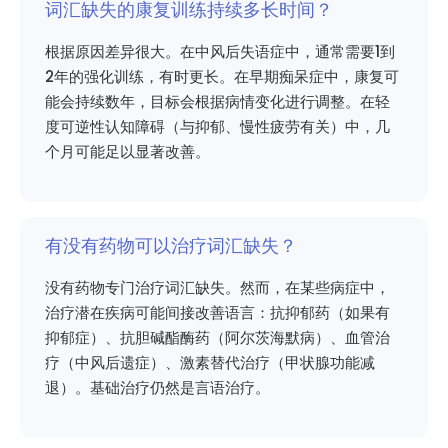
词汇缺失的康复训练持续多长时间？
根据原因差异很大。在中风后失语症中，通常需要1到
2年的强化训练，有时更长。在早期痴呆症中，康复可
能会持续数年，目标会根据病情变化进行调整。在轻
度可逆性认知障碍（与抑郁、慢性疲劳有关）中，几
个月可能足以显著改善。
有没有药物可以治疗词汇缺失？
没有药物专门治疗词汇缺失。然而，在某些病症中，
治疗潜在疾病可能间接改善语言：抗抑郁药（如果有
抑郁症）、抗胆碱酯酶药（阿尔茨海默病）、血管治
疗（中风后遗症）、激素替代治疗（甲状腺功能减
退）。基础治疗仍然是言语治疗。