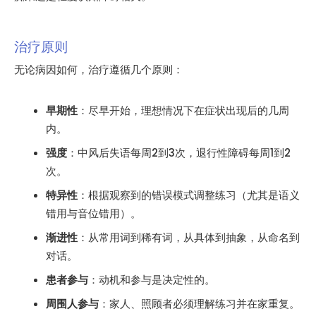
治疗原则
无论病因如何，治疗遵循几个原则：
早期性
：尽早开始，理想情况下在症状出现后的几周
内。
强度
：中风后失语每周2到3次，退行性障碍每周1到2
次。
特异性
：根据观察到的错误模式调整练习（尤其是语义
错用与音位错用）。
渐进性
：从常用词到稀有词，从具体到抽象，从命名到
对话。
患者参与
：动机和参与是决定性的。
周围人参与
：家人、照顾者必须理解练习并在家重复。