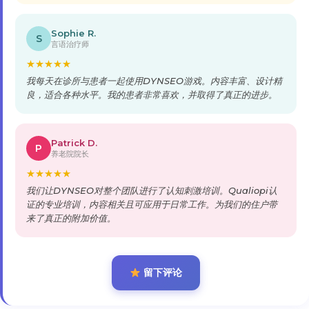
Sophie R.
S
言语治疗师
★
★
★
★
★
我每天在诊所与患者一起使用DYNSEO游戏。内容丰富、设计精
良，适合各种水平。我的患者非常喜欢，并取得了真正的进步。
Patrick D.
P
养老院院长
★
★
★
★
★
我们让DYNSEO对整个团队进行了认知刺激培训。Qualiopi认
证的专业培训，内容相关且可应用于日常工作。为我们的住户带
来了真正的附加价值。
留下评论