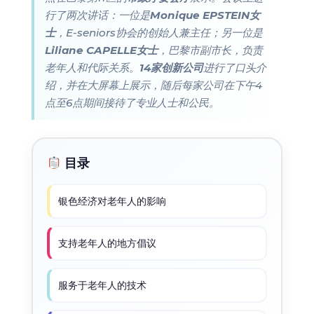
行了两次讲话：一位是
Monique EPSTEIN女
士
，E-seniors协会的创始人兼主任；另一位是
Liliane CAPELLE女士
，巴黎市副市长，负责
老年人和代际关系。
14家创新公司
进行了口头介
绍，并在大屏幕上展示，随后每家公司在下午4
点至6点期间接待了专业人士和公民。
目录
银色经济对老年人的影响
支持老年人的地方倡议
服务于老年人的技术