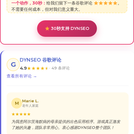
一个动作，30秒：
给我们留下一条谷歌评论
。
不需要任何成本，但对我们意义重大。
30秒支持 DYNSEO
DYNSEO 谷歌评论
G
4.9
★
★
★
★
★
· 49 条评论
查看所有评论 →
Marie L.
M
老年人家庭
★
★
★
★
★
为我患阿尔茨海默病的母亲提供的出色应用程序。游戏真正激发
了她的兴趣，团队非常用心。衷心感谢DYNSEO整个团队！