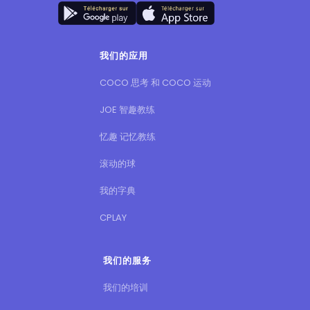
我们的应用
COCO 思考 和 COCO 运动
JOE 智趣教练
忆趣 记忆教练
滚动的球
我的字典
CPLAY
我们的服务
我们的培训