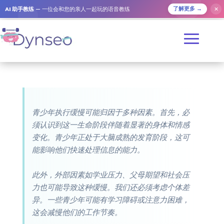
AI 助手教练
— 一位会和您的亲人一起玩的语音教练
✕
了解更多 →
青少年执行缓慢可能归因于多种因素。首先，必
须认识到这一生命阶段伴随着显著的身体和情感
变化。青少年正处于大脑成熟的发育阶段，这可
能影响他们快速处理信息的能力。
此外，外部因素如学业压力、父母期望和社会压
力也可能导致这种缓慢。我们还必须考虑个体差
异。一些青少年可能有学习障碍或注意力困难，
这会减慢他们的工作节奏。