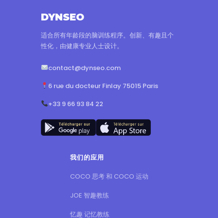
DYNSEO
适合所有年龄段的脑训练程序。创新、有趣且个
性化，由健康专业人士设计。
contact@dynseo.com
6 rue du docteur Finlay 75015 Paris
+33 9 66 93 84 22
我们的应用
COCO 思考 和 COCO 运动
JOE 智趣教练
忆趣 记忆教练