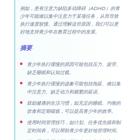
例如，患有注意力缺陷多动障碍（ADHD）的青
少年可能难以集中注意力于某项任务，从而导致
执行速度较慢。通过理解这些原因，我们可以更
好地支持青少年在教育过程中的发展。
摘要
青少年执行缓慢的原因可能包括压力、疲劳、
缺乏睡眠和认知过载。
青少年执行缓慢的迹象可能包括拖延、难以集
中注意力、缺乏动力和频繁的延误。
鼓励健康的生活习惯，如充足的睡眠、均衡的
饮食和定期锻炼，可以提高青少年的效率。
使用时间管理技巧，如计划、任务优先级和制
定时间表，可以帮助青少年更好地管理时间。