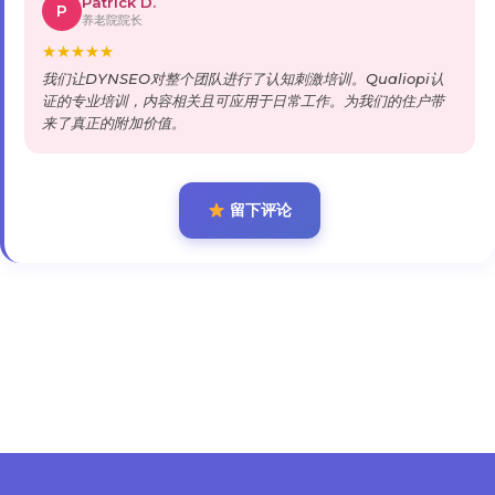
Patrick D.
P
养老院院长
★
★
★
★
★
我们让DYNSEO对整个团队进行了认知刺激培训。Qualiopi认
证的专业培训，内容相关且可应用于日常工作。为我们的住户带
来了真正的附加价值。
留下评论