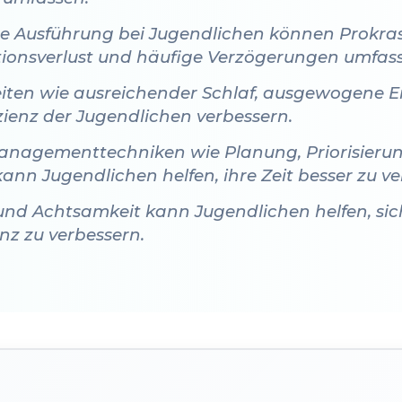
e Ausführung bei Jugendlichen können Prokrast
tionsverlust und häufige Verzögerungen umfas
ten wie ausreichender Schlaf, ausgewogene 
ienz der Jugendlichen verbessern.
nagementtechniken wie Planung, Priorisieru
kann Jugendlichen helfen, ihre Zeit besser zu v
und Achtsamkeit kann Jugendlichen helfen, sich
nz zu verbessern.