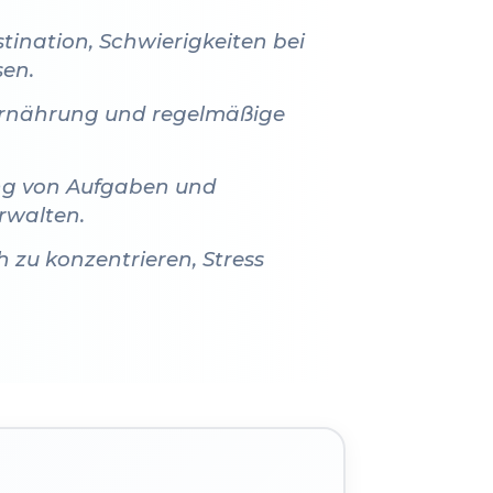
ination, Schwierigkeiten bei
sen.
Ernährung und regelmäßige
ng von Aufgaben und
erwalten.
 zu konzentrieren, Stress