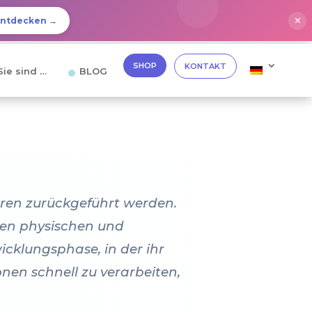
✕
Entdecken →
SHOP
KONTAKT
Sie sind …
BLOG
oren zurückgeführt werden.
den physischen und
cklungsphase, in der ihr
onen schnell zu verarbeiten,