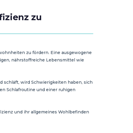
izienz zu
ewohnheiten zu fördern. Eine ausgewogene
tigen, nährstoffreiche Lebensmittel wie
nd schläft, wird Schwierigkeiten haben, sich
en Schlafroutine und einer ruhigen
fizienz und ihr allgemeines Wohlbefinden