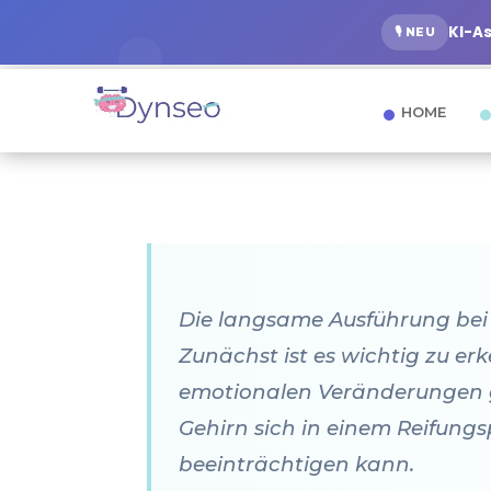
KI-A
🎙️ NEU
HOME
Die langsame Ausführung bei 
Zunächst ist es wichtig zu e
emotionalen Veränderungen ge
Gehirn sich in einem Reifungs
beeinträchtigen kann.