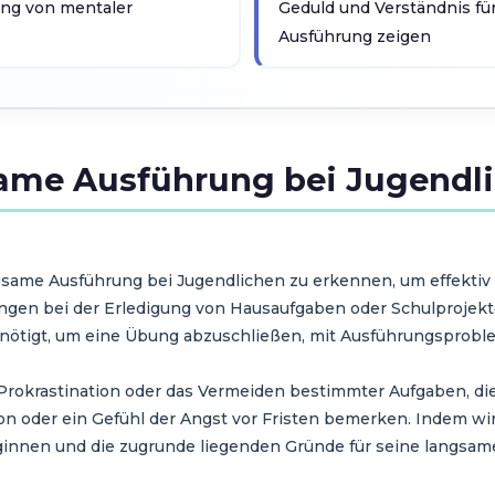
ng von mentaler
Geduld und Verständnis fü
Ausführung zeigen
same Ausführung bei Jugendl
ngsame Ausführung bei Jugendlichen zu erkennen, um effektiv
ngen bei der Erledigung von Hausaufgaben oder Schulprojekte
 benötigt, um eine Übung abzuschließen, mit Ausführungsprob
Prokrastination oder das Vermeiden bestimmter Aufgaben, di
 oder ein Gefühl der Angst vor Fristen bemerken. Indem wir
ginnen und die zugrunde liegenden Gründe für seine langsa