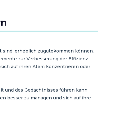
rn
ert sind, erheblich zugutekommen können.
emente zur Verbesserung der Effizienz.
 sich auf ihren Atem konzentrieren oder
it und des Gedächtnisses führen kann.
onen besser zu managen und sich auf ihre