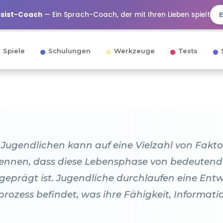
ssist-Coach
— Ein Sprach-Coach, der mit Ihren Lieben spielt
Spiele
Schulungen
Werkzeuge
Tests
Jugendlichen kann auf eine Vielzahl von Fakt
rkennen, dass diese Lebensphase von bedeuten
prägt ist. Jugendliche durchlaufen eine Entwi
prozess befindet, was ihre Fähigkeit, Informati