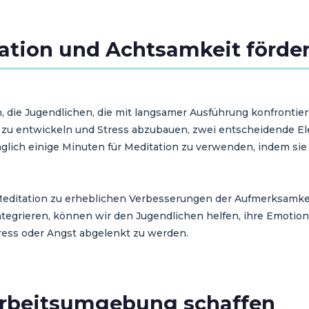
tation und Achtsamkeit förde
, die Jugendlichen, die mit langsamer Ausführung konfronti
 zu entwickeln und Stress abzubauen, zwei entscheidende El
glich einige Minuten für Meditation zu verwenden, indem sie
Meditation zu erheblichen Verbesserungen der Aufmerksamke
 integrieren, können wir den Jugendlichen helfen, ihre Emoti
ress oder Angst abgelenkt zu werden.
 Arbeitsumgebung schaffen