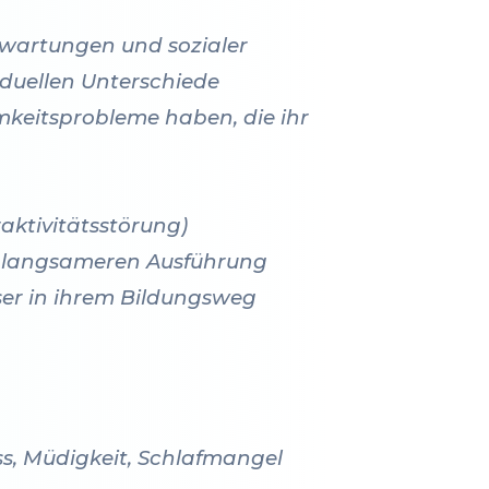
Erwartungen und sozialer
iduellen Unterschiede
keitsprobleme haben, die ihr
aktivitätsstörung)
er langsameren Ausführung
ser in ihrem Bildungsweg
s, Müdigkeit, Schlafmangel