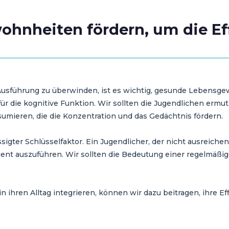
nheiten fördern, um die Eff
Ausführung zu überwinden, ist es wichtig, gesunde Lebensg
ür die kognitive Funktion. Wir sollten die Jugendlichen ermu
mieren, die die Konzentration und das Gedächtnis fördern.
ssigter Schlüsselfaktor. Ein Jugendlicher, der nicht ausreiche
ient auszuführen. Wir sollten die Bedeutung einer regelmäßig
ihren Alltag integrieren, können wir dazu beitragen, ihre Ef