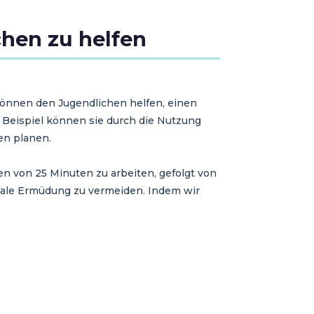
hen zu helfen
können den Jugendlichen helfen, einen
m Beispiel können sie durch die Nutzung
en planen.
en von 25 Minuten zu arbeiten, gefolgt von
ntale Ermüdung zu vermeiden. Indem wir