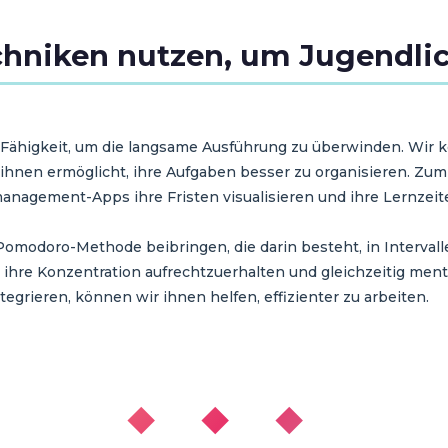
niken nutzen, um Jugendlic
Fähigkeit, um die langsame Ausführung zu überwinden. Wir 
es ihnen ermöglicht, ihre Aufgaben besser zu organisieren. Zu
nagement-Apps ihre Fristen visualisieren und ihre Lernzeit
Pomodoro-Methode beibringen, die darin besteht, in Intervall
 ihre Konzentration aufrechtzuerhalten und gleichzeitig me
tegrieren, können wir ihnen helfen, effizienter zu arbeiten.
◆ ◆ ◆