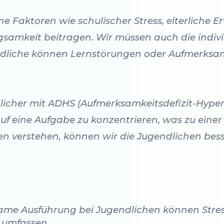
 Faktoren wie schulischer Stress, elterliche 
ngsamkeit beitragen. Wir müssen auch die indiv
ndliche können Lernstörungen oder Aufmerksam
licher mit ADHS (Aufmerksamkeitsdefizit-Hyper
auf eine Aufgabe zu konzentrieren, was zu ein
hen verstehen, können wir die Jugendlichen bes
same Ausführung bei Jugendlichen können Stres
 umfassen.