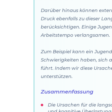
Darüber hinaus können externe
Druck ebenfalls zu dieser La
berücksichtigen. Einige Juge
Arbeitstempo verlangsamen.
Zum Beispiel kann ein Jugend
Schwierigkeiten haben, sich 
führt. Indem wir diese Ursac
unterstützen.
Zusammenfassung
Die Ursachen für die lang
und kognitive Überlastung