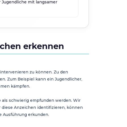
r Jugendliche mit langsamer
ichen erkennen
 intervenieren zu können. Zu den
n. Zum Beispiel kann ein Jugendlicher,
lemen kämpfen.
e als schwierig empfunden werden. Wir
 diese Anzeichen identifizieren, können
me Ausführung erkunden.