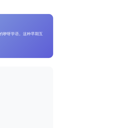
的咿呀学语。这种早期互