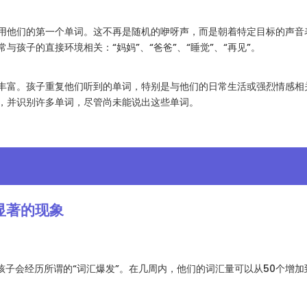
使用他们的第一个单词。这不再是随机的咿呀声，而是朝着特定目标的声音
与孩子的直接环境相关：“妈妈”、“爸爸”、“睡觉”、“再见”。
逐渐丰富。孩子重复他们听到的单词，特别是与他们的日常生活或强烈情感
，并识别许多单词，尽管尚未能说出这些单词。
显著的现象
数孩子会经历所谓的“词汇爆发”。在几周内，他们的词汇量可以从50个增加