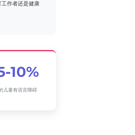
育工作者还是健康
5-10%
的儿童有语言障碍