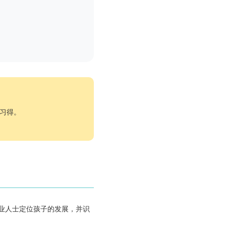
习得。
业人士定位孩子的发展，并识