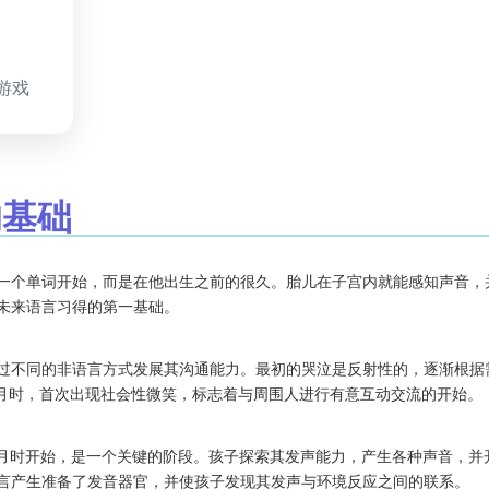
育游戏
的基础
一个单词开始，而是在他出生之前的很久。胎儿在子宫内就能感知声音，
未来语言习得的第一基础。
过不同的非语言方式发展其沟通能力。最初的哭泣是反射性的，逐渐根据
个月时，首次出现社会性微笑，标志着与周围人进行有意互动交流的开始。
个月时开始，是一个关键的阶段。孩子探索其发声能力，产生各种声音，并
言产生准备了发音器官，并使孩子发现其发声与环境反应之间的联系。