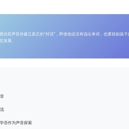
模仿其声音并建立真正的“对话”，即使他还没有说出单词，也要鼓励孩子
言发展。
：
音
流
呀学语作为声音探索