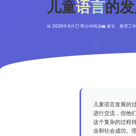
儿童
语言
的发
📅 2026年4月
⏱️ 15分钟阅读
👥 家长、教育工
儿童语言发展的
进行交流，但他
这个复杂的过程
业和社会成功。