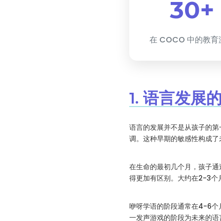
30+
在 COCO 中的教
1. 语言发展
语言的发展并不是从孩子的第
调。这种早期的敏感性构成了
在生命的最初几个月，孩子通
得更加有区别。大约在2-3
咿呀学语的阶段通常在4-6
一发声游戏的阶段为未来的语