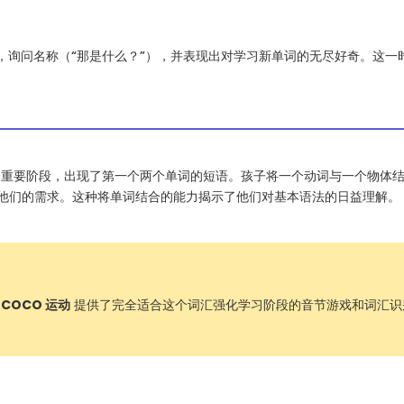
，询问名称（“那是什么？”），并表现出对学习新单词的无尽好奇。这一
个重要阶段，出现了第一个两个单词的短语。孩子将一个动词与一个物体结合
他们的需求。这种将单词结合的能力揭示了他们对基本语法的日益理解。
 COCO 运动
提供了完全适合这个词汇强化学习阶段的音节游戏和词汇识