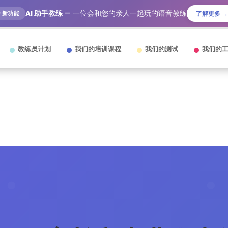
AI 助手教练
— 一位会和您的亲人一起玩的语音教练
🎙️ 新功能
了解更多 →
教练员计划
我们的培训课程
我们的测试
我们的