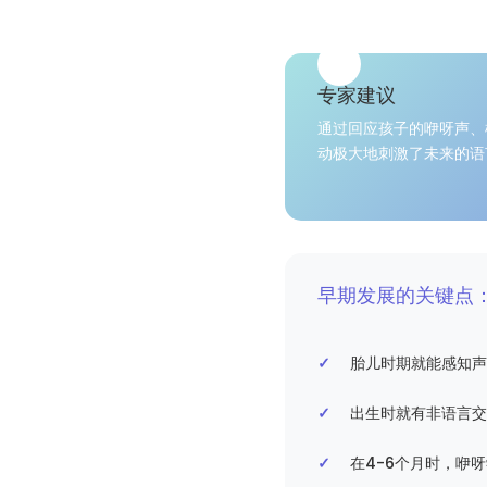
专家建议
通过回应孩子的咿呀声、
动极大地刺激了未来的语
早期发展的关键点
胎儿时期就能感知声
出生时就有非语言交
在4-6个月时，咿