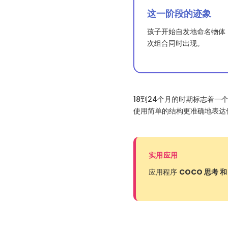
这一阶段的迹象
孩子开始自发地命名物体
次组合同时出现。
18到24个月的时期标志着一
使用简单的结构更准确地表达
实用应用
应用程序
COCO 思考 和