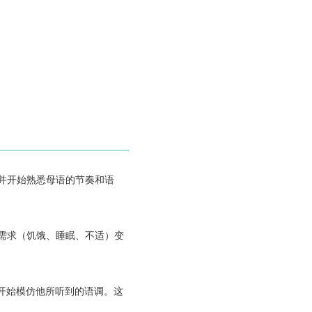
并开始熟悉母语的节奏和语
需求（饥饿、睡眠、不适）变
开始模仿他所听到的语调。这