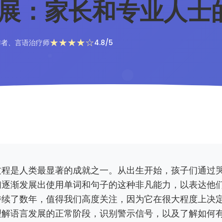
展：家长和专业人士
作者、言语治疗师
4.8/5
过程是人类最显著的成就之一。从出生开始，孩子们通过
们逐渐发展出使用单词和句子的这种非凡能力，以表达他
持续了数年，值得我们高度关注，因为它在很大程度上决
理解语言发展的正常阶段，识别警示信号，以及了解如何