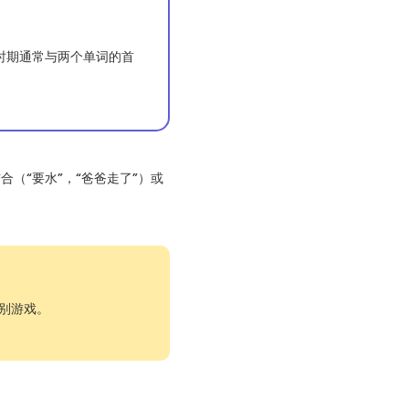
时期通常与两个单词的首
（“要水”，“爸爸走了”）或
别游戏。