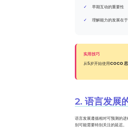
早期互动的重要性
理解能力的发展在于
实用技巧
从5岁开始使用
COCO 思
2. 语言发
语言发展遵循相对可预测的进
别可能需要特别关注的延迟。