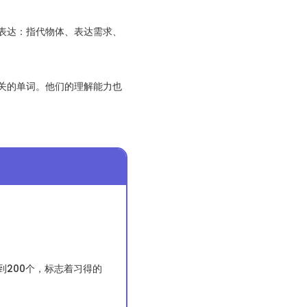
表达：指代物体、表达需求、
相关的单词。他们的理解能力也
到200个，标志着习得的