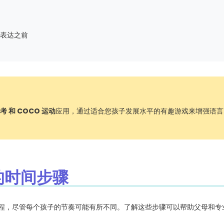
表达之前
考 和 COCO 运动
应用，通过适合您孩子发展水平的有趣游戏来增强语言
展的时间步骤
程，尽管每个孩子的节奏可能有所不同。了解这些步骤可以帮助父母和专