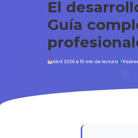
El desarrol
Guía compl
profesional
Abril 2026
15 min de lectura
Padre