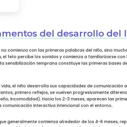
amentos del desarrollo del
je no comienza con las primeras palabras del niño, sino much
a, el feto percibe los sonidos y comienza a familiarizarse con
ta sensibilización temprana constituye las primeras bases de
 vida, el niño desarrolla sus capacidades de comunicación a
lantos, primero reflejos, se vuelven progresivamente diferen
ño, incomodidad). Hacia los 2-3 meses, aparecen las primer
a comunicación interactiva intencional con el entorno.
 que generalmente comienza alrededor de los 4-6 meses, re