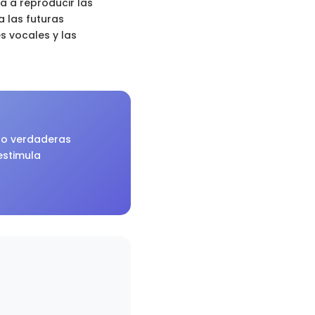
a a reproducir las
 las futuras
s vocales y las
ndo verdaderas
estimula