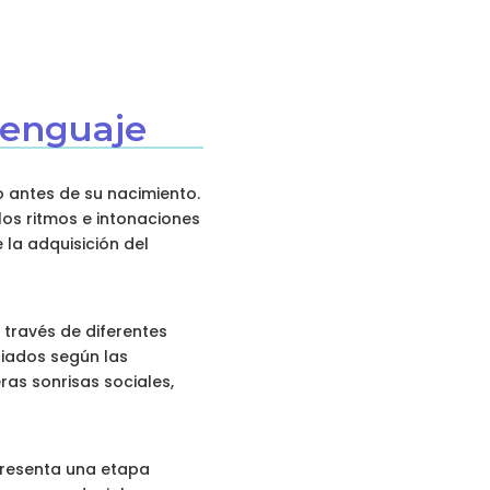
 lenguaje
o antes de su nacimiento.
 los ritmos e intonaciones
 la adquisición del
 través de diferentes
ciados según las
as sonrisas sociales,
presenta una etapa