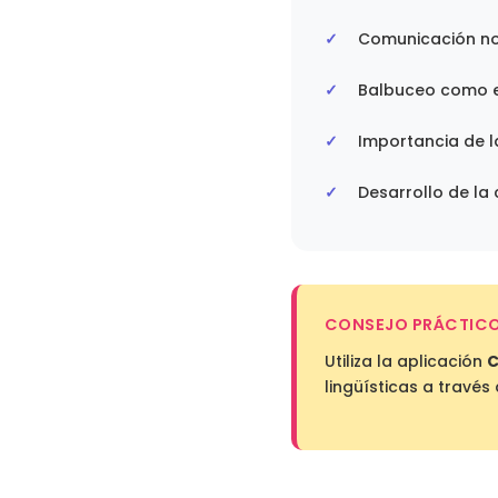
Comunicación no
Balbuceo como e
Importancia de l
Desarrollo de la
CONSEJO PRÁCTIC
Utiliza la aplicación
C
lingüísticas a través