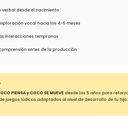
 verbal desde el nacimiento
xploración vocal hacia los 4-6 meses
as interacciones tempranas
 comprensión antes de la producción
O
OCO PIENSA y COCO SE MUEVE
desde los 5 años para reforza
 de juegos lúdicos adaptados al nivel de desarrollo de tu hijo.