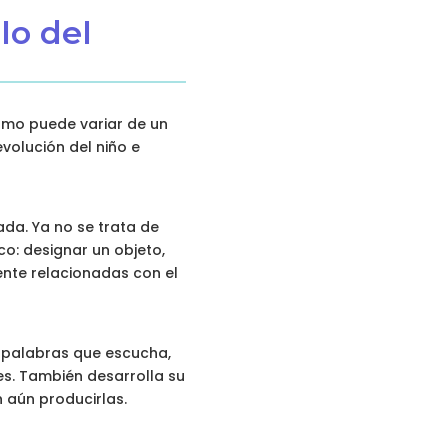
lo del
itmo puede variar de un
volución del niño e
ada. Ya no se trata de
co: designar un objeto,
ente relacionadas con el
as palabras que escucha,
es. También desarrolla su
 aún producirlas.