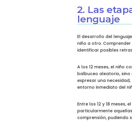
2. Las etap
lenguaje
El desarrollo del lenguaj
niño a otro. Comprender e
identificar posibles retr
A los 12 meses, el niño c
balbuceo aleatorio, sino 
expresar una necesidad, 
entorno inmediato del niñ
Entre los 12 y 18 meses, 
particularmente aquellas
comprensión, pudiendo se