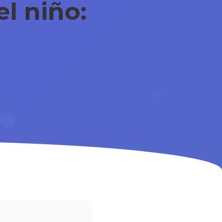
l niño: