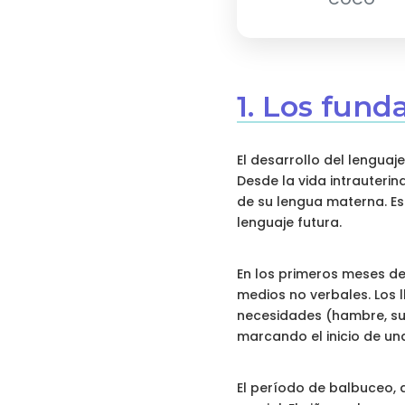
1. Los fund
El desarrollo del lengua
Desde la vida intrauterin
de su lengua materna. Es
lenguaje futura.
En los primeros meses de
medios no verbales. Los l
necesidades (hambre, sue
marcando el inicio de un
El período de balbuceo,