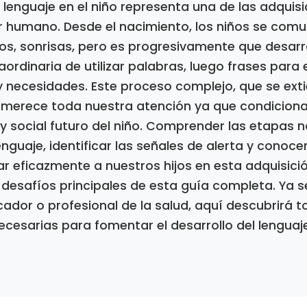
el lenguaje en el niño representa una de las adqui
r humano. Desde el nacimiento, los niños se comu
tos, sonrisas, pero es progresivamente que desarr
ordinaria de utilizar palabras, luego frases para
necesidades. Este proceso complejo, que se exti
, merece toda nuestra atención ya que condiciona
r y social futuro del niño. Comprender las etapas 
enguaje, identificar las señales de alerta y conoce
 eficazmente a nuestros hijos en esta adquisici
 desafíos principales de esta guía completa. Ya 
ador o profesional de la salud, aquí descubrirá t
cesarias para fomentar el desarrollo del lenguaje