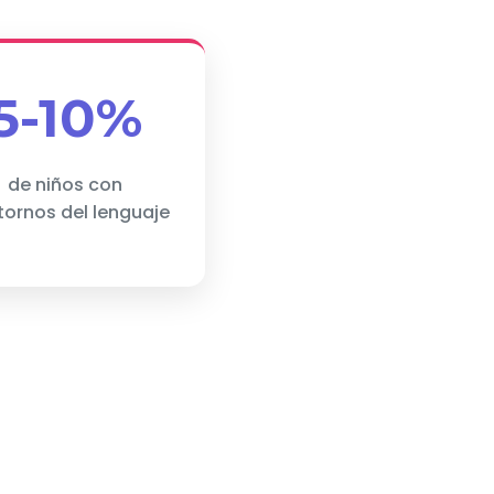
5-10%
de niños con
tornos del lenguaje