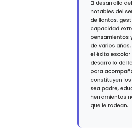
El desarrollo d
notables del se
de llantos, ges
capacidad extra
pensamientos y 
de varios años
el éxito escola
desarrollo del l
para acompañar
constituyen los
sea padre, educ
herramientas ne
que le rodean.