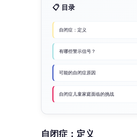
📋 目录
自闭症：定义
有哪些警示信号？
可能的自闭症原因
自闭症儿童家庭面临的挑战
自闭症：定义