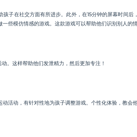
助孩子在社交方面有所进步。此外，在15分钟的屏幕时间后
做一些模仿情感的游戏。这款游戏可以帮助他们识别别人的
育活动。这样帮助他们发泄精力，然后更加专注！
运动活动，有针对性地为孩子调整游戏。个性化体验，教会