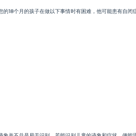
您的18个月的孩子在做以下事情时有困难，他可能患有自闭
。
迹象并不总是易于识别。若能识别儿童的迹象和症状，便能