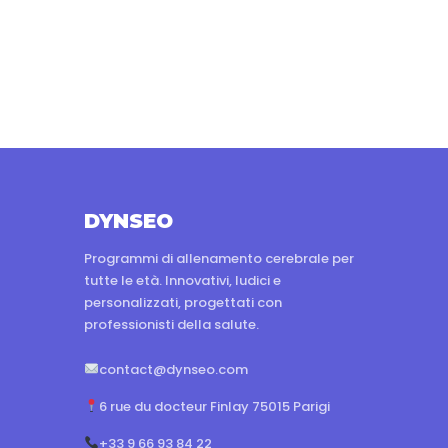
DYNSEO
Programmi di allenamento cerebrale per
tutte le età. Innovativi, ludici e
personalizzati, progettati con
professionisti della salute.
contact@dynseo.com
6 rue du docteur Finlay 75015 Parigi
+33 9 66 93 84 22