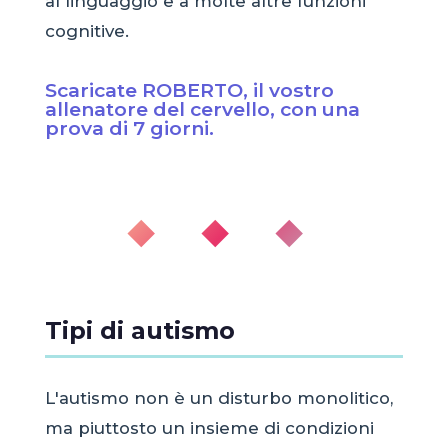
al linguaggio e a molte altre funzioni
cognitive.
Scaricate ROBERTO, il vostro
allenatore del cervello, con una
prova di 7 giorni.
◆ ◆ ◆
Tipi di autismo
L'autismo non è un disturbo monolitico,
ma piuttosto un insieme di condizioni