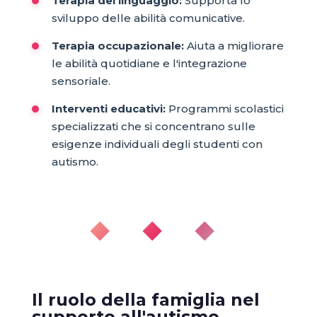
Terapia del linguaggio:
Supporta lo
sviluppo delle abilità comunicative.
Terapia occupazionale:
Aiuta a migliorare
le abilità quotidiane e l'integrazione
sensoriale.
Interventi educativi:
Programmi scolastici
specializzati che si concentrano sulle
esigenze individuali degli studenti con
autismo.
◆ ◆ ◆
Il ruolo della famiglia nel
supporto all'autismo