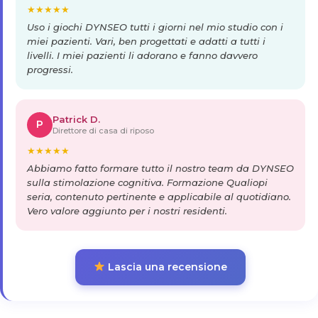
★
★
★
★
★
Uso i giochi DYNSEO tutti i giorni nel mio studio con i
miei pazienti. Vari, ben progettati e adatti a tutti i
livelli. I miei pazienti li adorano e fanno davvero
progressi.
Patrick D.
P
Direttore di casa di riposo
★
★
★
★
★
Abbiamo fatto formare tutto il nostro team da DYNSEO
sulla stimolazione cognitiva. Formazione Qualiopi
seria, contenuto pertinente e applicabile al quotidiano.
Vero valore aggiunto per i nostri residenti.
Lascia una recensione