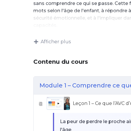
sans comprendre ce qui se passe. Cette f
mots selon l'âge de l'enfant, à répondre 
sécurité émotionnelle, et à l'impliquer
capacités.
Afficher plus
Contenu du cours
Module 1 – Comprendre ce que
Leçon 1 – Ce que l’AVC d
▶
La peur de perdre le proche a
l'âge