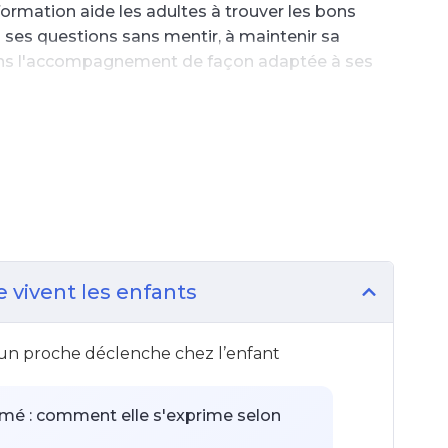
ormation aide les adultes à trouver les bons
à ses questions sans mentir, à maintenir sa
 dans l'accompagnement de façon adaptée à ses
 vivent les enfants
’un proche déclenche chez l’enfant
imé : comment elle s'exprime selon