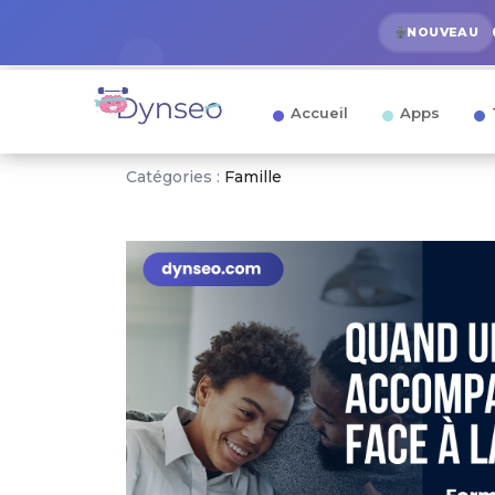
NOUVEAU
Accueil
Apps
Catégories :
Famille