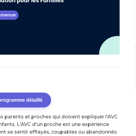
 programme détaillé
x parents et proches qui doivent expliquer l'AVC
nfants. L'AVC d'un proche est une expérience
vent se sentir effrayés, coupables ou abandonnés