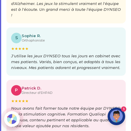
d'Alzheimer. Les jeux la stimulent vraiment et l'équipe
est à l'écoute. Un grand merci à toute l'équipe DYNSEO
!
Sophie R.
S
Orthophoniste
★
★
★
★
★
J'utilise les jeux DYNSEO tous les jours en cabinet avec
mes patients. Variés, bien conçus, et adaptés à tous les
niveaux. Mes patients adorent et progressent vraiment.
Patrick D.
P
Directeur d'EHPAD
★
★
★
★
★
Nous avons fait former toute notre équipe par DYNSEO
1
sur la stimulation cognitive. Formation Qualiopi
sérieuse, contenu pertinent et applicable au quotidien.
Vraie valeur ajoutée pour nos résidents.