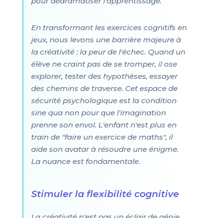
pour dédramatiser l'apprentissage.
En transformant les exercices cognitifs en
jeux, nous levons une barrière majeure à
la créativité : la peur de l'échec. Quand un
élève ne craint pas de se tromper, il ose
explorer, tester des hypothèses, essayer
des chemins de traverse. Cet espace de
sécurité psychologique est la condition
sine qua non pour que l'imagination
prenne son envol. L'enfant n'est plus en
train de "faire un exercice de maths", il
aide son avatar à résoudre une énigme.
La nuance est fondamentale.
Stimuler la flexibilité cognitive
La créativité n'est pas un éclair de génie