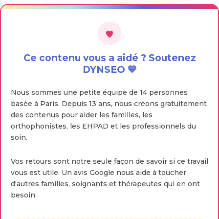
Ce contenu vous a aidé ? Soutenez
DYNSEO 💙
Nous sommes une petite équipe de 14 personnes
basée à Paris. Depuis 13 ans, nous créons gratuitement
des contenus pour aider les familles, les
orthophonistes, les EHPAD et les professionnels du
soin.
Vos retours sont notre seule façon de savoir si ce travail
vous est utile. Un avis Google nous aide à toucher
d'autres familles, soignants et thérapeutes qui en ont
besoin.