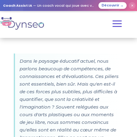
Coach Assist IA
— Un coach vocal qui joue avec vos proches
✕
Découvrir →
Dans le paysage éducatif actuel, nous
parlons beaucoup de compétences, de
connaissances et d'évaluations. Ces piliers
sont essentiels, bien sûr. Mais qu'en est-il
de ces forces plus subtiles, plus difficiles à
quantifier, que sont la créativité et
l'imagination ? Souvent reléguées aux
cours d'arts plastiques ou aux moments
de jeu libre, nous sommes convaincus
qu'elles sont en réalité au cœur même de