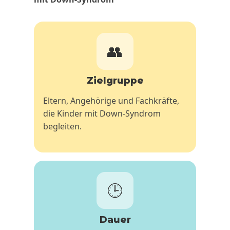
👥
Zielgruppe
Eltern, Angehörige und Fachkräfte,
die Kinder mit Down-Syndrom
begleiten.
🕒
Dauer