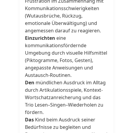
Frustration im Zusammenhang mit
Kommunikationsschwierigkeiten
(Wutausbrüche, Rückzug,
emotionale Überwältigung) und
angemessen darauf zu reagieren.
Einzurichten
eine
kommunikationsfördernde
Umgebung durch visuelle Hilfsmittel
(Piktogramme, Fotos, Gesten),
angepasste Anweisungen und
Austausch-Routinen.
Den
mündlichen Ausdruck im Alltag
durch Artikulationsspiele, Kontext-
Wortschatzanreicherung und das
Trio Lesen–Singen–Wiederholen zu
fördern.
Das
Kind beim Ausdruck seiner
Bedürfnisse zu begleiten und