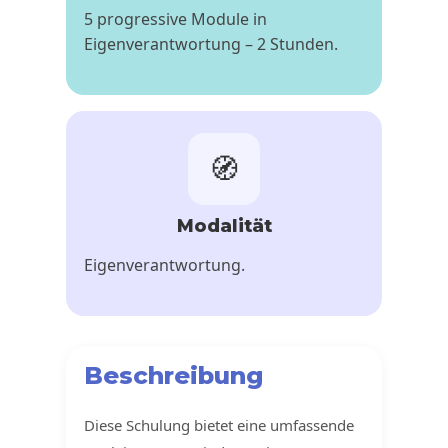
5 progressive Module in
Eigenverantwortung – 2 Stunden.
🧭
Modalität
Eigenverantwortung.
Beschreibung
Diese Schulung bietet eine umfassende