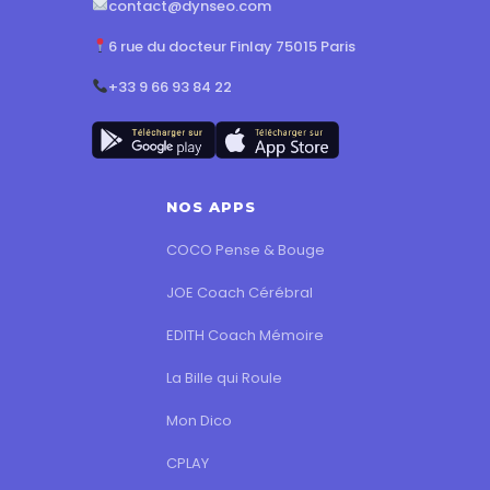
contact@dynseo.com
6 rue du docteur Finlay 75015 Paris
+33 9 66 93 84 22
NOS APPS
COCO Pense & Bouge
JOE Coach Cérébral
EDITH Coach Mémoire
La Bille qui Roule
Mon Dico
CPLAY