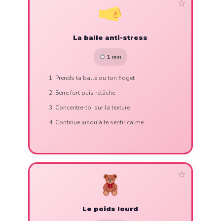
☆
La balle anti-stress
1 min
Prends ta balle ou ton fidget
Serre fort puis relâche
Concentre-toi sur la texture
Continue jusqu'à te sentir calme
☆
Le poids lourd