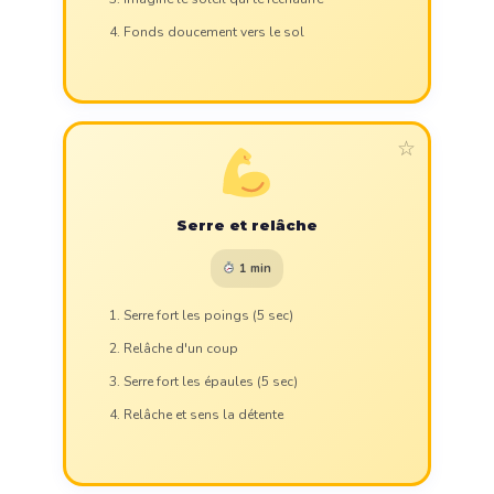
Fonds doucement vers le sol
☆
Serre et relâche
1 min
Serre fort les poings (5 sec)
Relâche d'un coup
Serre fort les épaules (5 sec)
Relâche et sens la détente