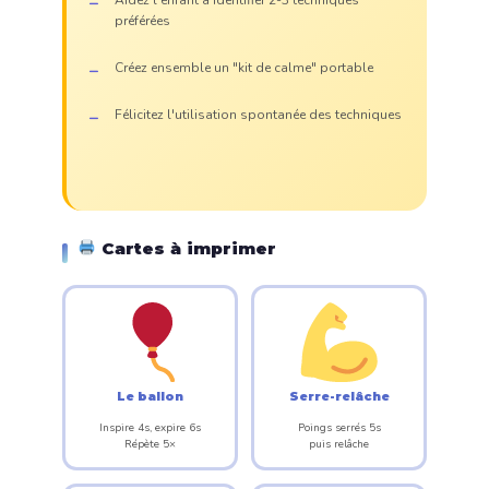
Aidez l'enfant à identifier 2-3 techniques
préférées
Créez ensemble un "kit de calme" portable
Félicitez l'utilisation spontanée des techniques
Cartes à imprimer
Le ballon
Serre-relâche
Inspire 4s, expire 6s
Poings serrés 5s
Répète 5×
puis relâche