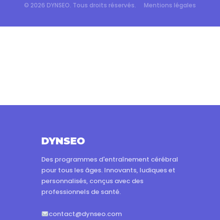
© 2026 DYNSEO. Tous droits réservés.
Mentions légales
DYNSEO
Des programmes d'entraînement cérébral
pour tous les âges. Innovants, ludiques et
personnalisés, conçus avec des
professionnels de santé.
contact@dynseo.com