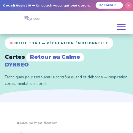
Coach Assist IA
— Un coach vocal qui joue avec vos proches
✕
Découvrir →
OUTIL TDAH — RÉGULATION ÉMOTIONNELLE
Cartes
Retour au Calme
DYNSEO
Techniques pour retrouver le contrôle quand ça déborde — respiration,
corps, mental, sensoriel.
Aucune modification