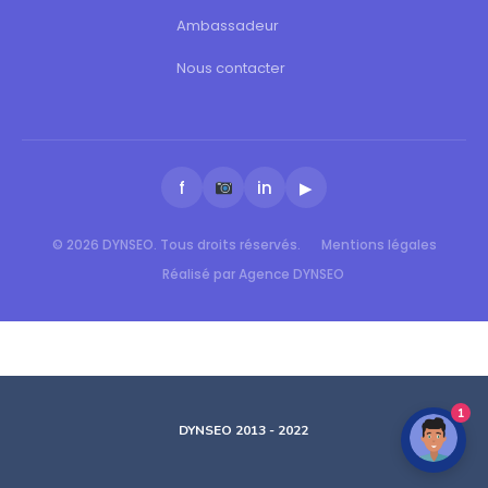
Ambassadeur
Nous contacter
f
in
▶
© 2026 DYNSEO. Tous droits réservés.
Mentions légales
Réalisé par Agence DYNSEO
1
DYNSEO 2013 - 2022