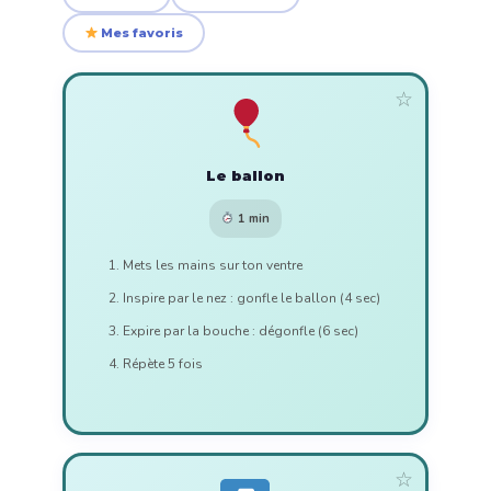
Mes favoris
☆
Le ballon
1 min
Mets les mains sur ton ventre
Inspire par le nez : gonfle le ballon (4 sec)
Expire par la bouche : dégonfle (6 sec)
Répète 5 fois
☆