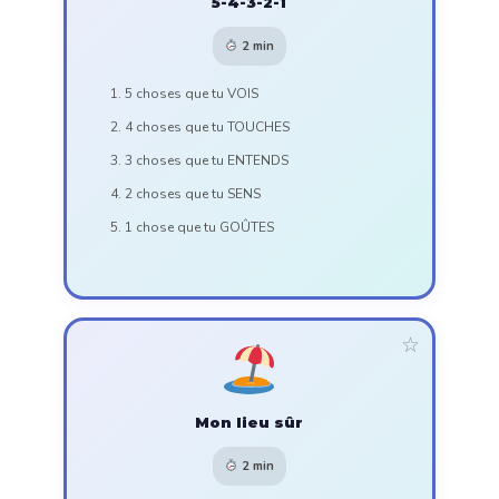
5-4-3-2-1
2 min
5 choses que tu VOIS
4 choses que tu TOUCHES
3 choses que tu ENTENDS
2 choses que tu SENS
1 chose que tu GOÛTES
☆
Mon lieu sûr
2 min