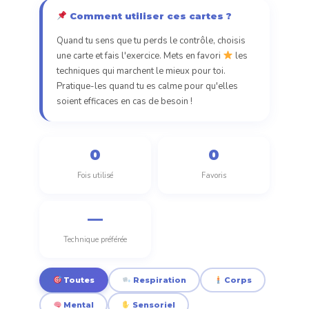
Comment utiliser ces cartes ?
Quand tu sens que tu perds le contrôle, choisis
une carte et fais l'exercice. Mets en favori
les
techniques qui marchent le mieux pour toi.
Pratique-les quand tu es calme pour qu'elles
soient efficaces en cas de besoin !
0
0
Fois utilisé
Favoris
—
Technique préférée
Toutes
Respiration
Corps
Mental
Sensoriel