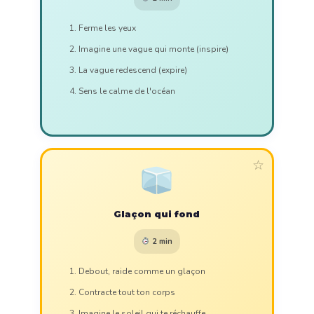
Ferme les yeux
Imagine une vague qui monte (inspire)
La vague redescend (expire)
Sens le calme de l'océan
☆
Glaçon qui fond
2 min
Debout, raide comme un glaçon
Contracte tout ton corps
Imagine le soleil qui te réchauffe