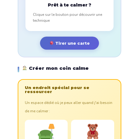
Prêt à te calmer ?
Clique sur le bouton pour découvrir une
technique
Tirer une carte
Créer mon coin calme
Un endroit spécial pour se
ressourcer
Un espace dédié où je peux aller quand j'ai besoin
de me calmer :