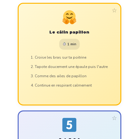
☆
Le câlin papillon
1 min
Croise les bras sur ta poitrine
Tapote doucement une épaule puis l'autre
Comme des ailes de papillon
Continue en respirant calmement
☆