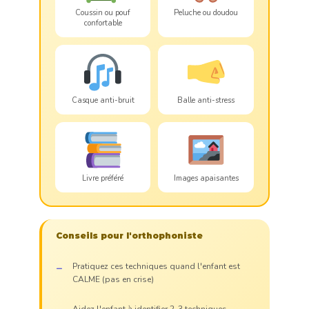
Coussin ou pouf
Peluche ou doudou
confortable
Casque anti-bruit
Balle anti-stress
Livre préféré
Images apaisantes
Conseils pour l'orthophoniste
Pratiquez ces techniques quand l'enfant est
CALME (pas en crise)