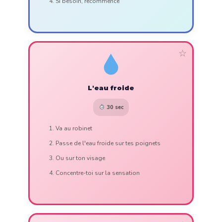
Si besoin, recommence
☆
L'eau froide
30 sec
Va au robinet
Passe de l'eau froide sur tes poignets
Ou sur ton visage
Concentre-toi sur la sensation