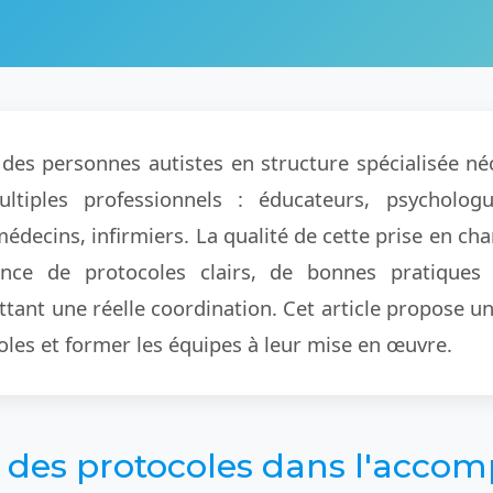
s personnes autistes en structure spécialisée néce
tiples professionnels : éducateurs, psychologu
decins, infirmiers. La qualité de cette prise en char
tence de protocoles clairs, de bonnes pratiques
tant une réelle coordination. Cet article propose u
oles et former les équipes à leur mise en œuvre.
 des protocoles dans l'acc