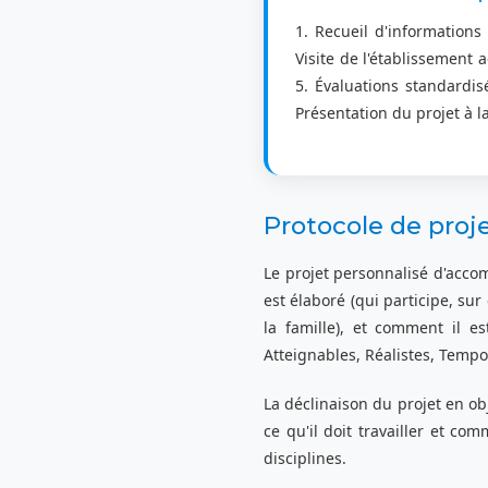
1. Recueil d'informations 
Visite de l'établissement 
5. Évaluations standardis
Présentation du projet à l
Protocole de proj
Le projet personnalisé d'acco
est élaboré (qui participe, sur
la famille), et comment il e
Atteignables, Réalistes, Tempo
La déclinaison du projet en ob
ce qu'il doit travailler et c
disciplines.