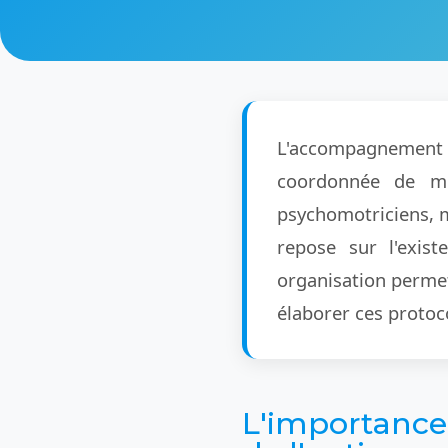
L'accompagnement de
coordonnée de mul
psychomotriciens, mé
repose sur l'exis
organisation permet
élaborer ces protoc
L'importance