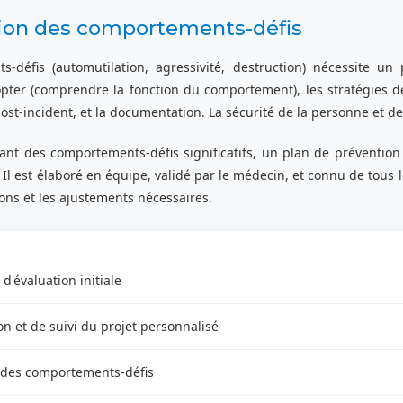
tion des comportements-défis
défis (automutilation, agressivité, destruction) nécessite un p
opter (comprendre la fonction du comportement), les stratégies de
post-incident, et la documentation. La sécurité de la personne et de 
nt des comportements-défis significatifs, un plan de prévention e
 Il est élaboré en équipe, validé par le médecin, et connu de tous l
ions et les ajustements nécessaires.
 d'évaluation initiale
on et de suivi du projet personnalisé
n des comportements-défis