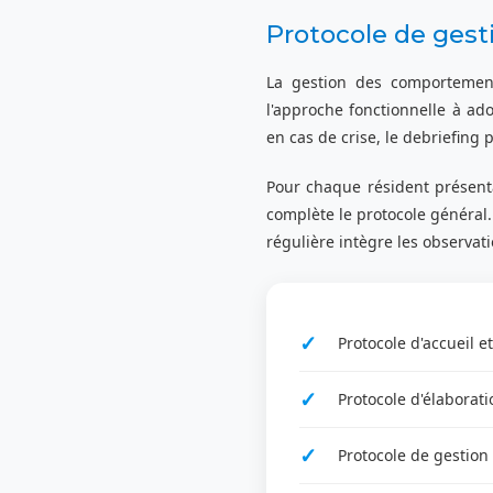
Protocole de ges
La gestion des comportements-
l'approche fonctionnelle à ad
en cas de crise, le debriefing 
Pour chaque résident présenta
complète le protocole général.
régulière intègre les observat
Protocole d'accueil et
Protocole d'élaborati
Protocole de gestio