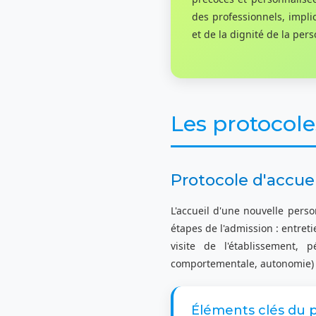
des professionnels, impli
et de la dignité de la per
Les protocole
Protocole d'accuei
L'accueil d'une nouvelle perso
étapes de l'admission : entreti
visite de l'établissement, p
comportementale, autonomie) c
Éléments clés du p