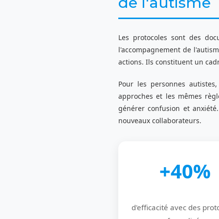
de l'autisme
Les protocoles sont des docu
l'accompagnement de l'autisme,
actions. Ils constituent un ca
Pour les personnes autistes,
approches et les mêmes règle
générer confusion et anxiété.
nouveaux collaborateurs.
+40%
d'efficacité avec des prot