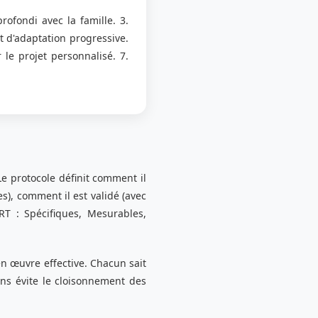
rofondi avec la famille. 3.
t d'adaptation progressive.
le projet personnalisé. 7.
e protocole définit comment il
es), comment il est validé (avec
RT : Spécifiques, Mesurables,
en œuvre effective. Chacun sait
uns évite le cloisonnement des