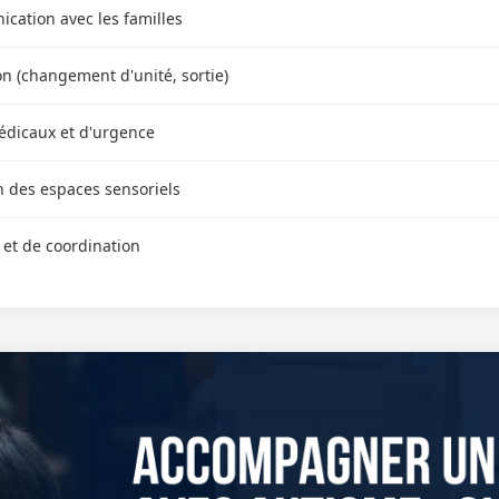
cation avec les familles
on (changement d'unité, sortie)
édicaux et d'urgence
on des espaces sensoriels
 et de coordination