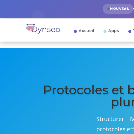
NOUVEAU
Accueil
Apps
Protocoles et 
plur
Structurer 
protocoles ef