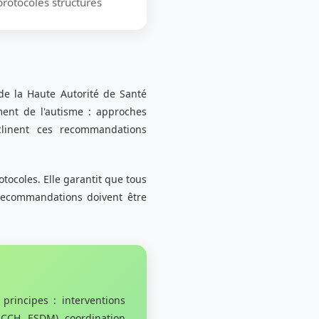
protocoles structurés
de la Haute Autorité de Santé
ment de l'autisme : approches
éclinent ces recommandations
tocoles. Elle garantit que tous
recommandations doivent être
rincipes : interventions
ACCH, ESDM), coordination