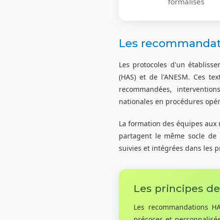
formalisés
Les recommandati
Les protocoles d'un établiss
(HAS) et de l'ANESM. Ces tex
recommandées, interventions
nationales en procédures opér
La formation des équipes aux r
partagent le même socle de 
suivies et intégrées dans les p
Les principes d
Les recommandations HAS
précoces et personnalisé