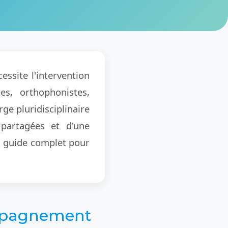
ssite l'intervention
es, orthophonistes,
ge pluridisciplinaire
 partagées et d'une
n guide complet pour
ompagnement