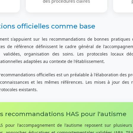
des procédures claires
ons officielles comme base
ement s'appuient sur les recommandations de bonnes pratiques 
tes de référence définissent le cadre général de l'accompagne
 validées, organisation des soins. Les protocoles locaux d
ationnelles adaptées au contexte de l'établissement.
ecommandations officielles est un préalable à l'élaboration des pro
connaissances et les mêmes références. Les mises à jour des 
rotocoles existants.
es recommandations HAS pour l'autisme
 pour l'accompagnement de l'autisme reposent sur plusieurs p
es, approches éducatives et comportementales validées (ABA, TE