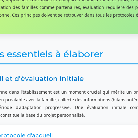
cation des familles comme partenaires, évaluation régulière des p
sonne. Ces principes doivent se retrouver dans tous les protocoles 
s essentiels à élaborer
l et d'évaluation initiale
nne dans l'établissement est un moment crucial qui mérite un prot
en préalable avec la famille, collecte des informations (bilans anté
ériode d'adaptation progressive. Une évaluation initiale comp
onstitue la base du projet personnalisé.
rotocole d'accueil