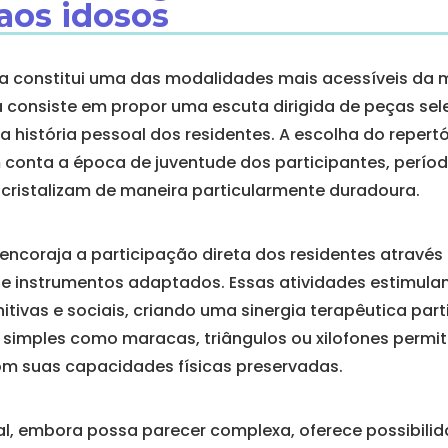
aos idosos
 constitui uma das modalidades mais acessíveis da 
ca consiste em propor uma escuta dirigida de peças se
a história pessoal dos residentes. A escolha do repertó
m conta a época de juventude dos participantes, perío
cristalizam de maneira particularmente duradoura.
encoraja a participação direta dos residentes através
de instrumentos adaptados. Essas atividades estimul
tivas e sociais, criando uma sinergia terapêutica par
 simples como maracas, triângulos ou xilofones permi
om suas capacidades físicas preservadas.
l, embora possa parecer complexa, oferece possibili