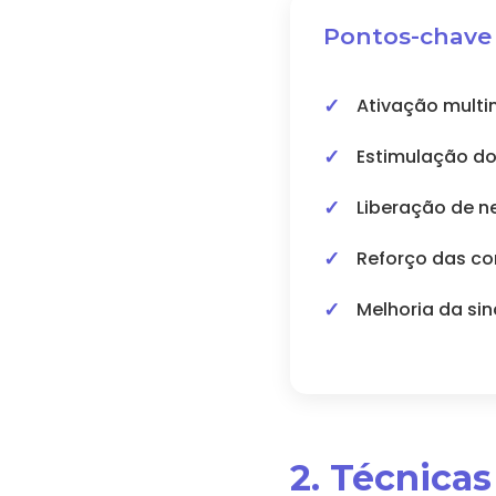
Pontos-chave
Ativação multi
Estimulação d
Liberação de n
Reforço das co
Melhoria da si
2. Técnica