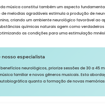
o da música constitui também um aspecto fundamenta
o de melodias agradáveis estimula a produção de neu
nina, criando um ambiente neurológico favorável ao a
ubstâncias químicas naturais agem como verdadeiro
otimizando as condições para uma estimulação mnésic
nosso especialista
 benefícios neurológicos, priorize sessões de 30 a 45
 música familiar e novos gêneros musicais. Esta abord
autobiográfica quanto a formação de novas memórias