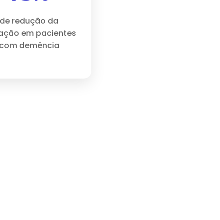
de redução da
ação em pacientes
com demência