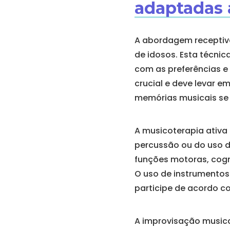
adaptadas 
A abordagem receptiva
de idosos. Esta técni
com as preferências e 
crucial e deve levar e
memórias musicais se 
A musicoterapia ativa 
percussão ou do uso 
funções motoras, cogni
O uso de instrumentos
participe de acordo c
A improvisação musica