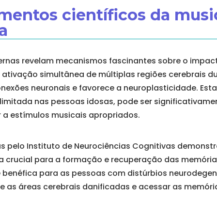
amentos científicos da musi
a
ernas revelam mecanismos fascinantes sobre o impac
 ativação simultânea de múltiplas regiões cerebrais d
nexões neuronais e favorece a neuroplasticidade. Esta 
limitada nas pessoas idosas, pode ser significativam
 a estímulos musicais apropriados.
as pelo Instituto de Neurociências Cognitivas demonst
a crucial para a formação e recuperação das memórias
e benéfica para as pessoas com distúrbios neurodegene
e as áreas cerebrais danificadas e acessar as memó