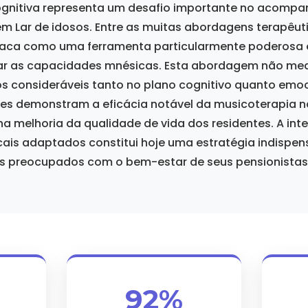
ognitiva representa um desafio importante no acomp
m Lar de idosos. Entre as muitas abordagens terapêuti
taca como uma ferramenta particularmente poderosa e
ar as capacidades mnésicas. Esta abordagem não m
os consideráveis tanto no plano cognitivo quanto emoc
es demonstram a eficácia notável da musicoterapia 
a melhoria da qualidade de vida dos residentes. A int
is adaptados constitui hoje uma estratégia indispen
s preocupados com o bem-estar de seus pensionistas
92%