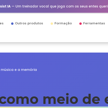
ist IA
— Um treinador vocal que joga com os seus entes quer
es
Outros produtos
Formação
Ferramentas
 música e a memória
como meio de 