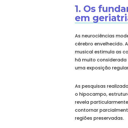
1. Os fund
em geriatri
As neurociências mod
cérebro envelhecido. A
musical estimula as co
há muito considerada 
uma exposição regular
As pesquisas realizad
o hipocampo, estrutur
revela particularment
contornar parcialment
regiões preservadas.