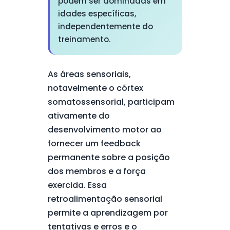
podem ser dominadas em
idades específicas,
independentemente do
treinamento.
As áreas sensoriais,
notavelmente o córtex
somatossensorial, participam
ativamente do
desenvolvimento motor ao
fornecer um feedback
permanente sobre a posição
dos membros e a força
exercida. Essa
retroalimentação sensorial
permite a aprendizagem por
tentativas e erros e o