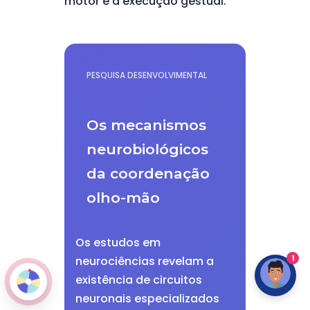
motor e a execução gestual.
PESQUISA DESENVOLVIMENTAL
Os mecanismos
neurobiológicos
da coordenação
olho-mão
Os estudos em
1
neurociências revelam a
existência de circuitos
neuronais especializados