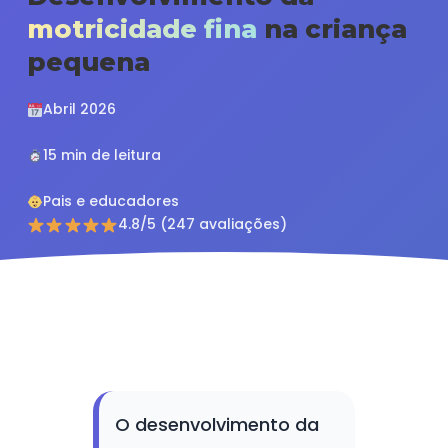
motricidade fina
na criança
pequena
Abril 2026
15 min de leitura
Pais e educadores
4.8/5 (247 avaliações)
O desenvolvimento da