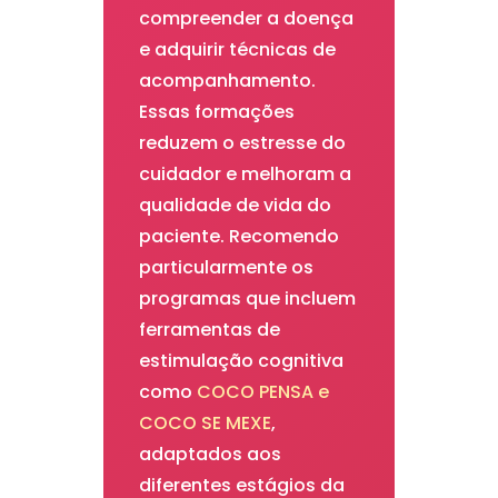
compreender a doença
e adquirir técnicas de
acompanhamento.
Essas formações
reduzem o estresse do
cuidador e melhoram a
qualidade de vida do
paciente. Recomendo
particularmente os
programas que incluem
ferramentas de
estimulação cognitiva
como
COCO PENSA e
COCO SE MEXE
,
adaptados aos
diferentes estágios da