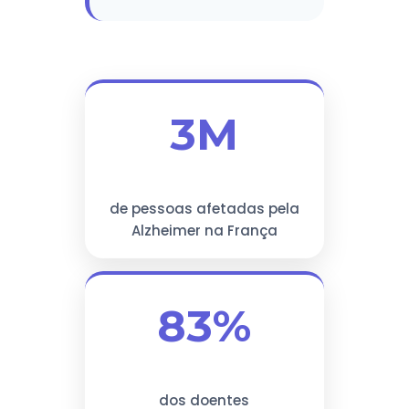
3M
de pessoas afetadas pela
Alzheimer na França
83%
dos doentes