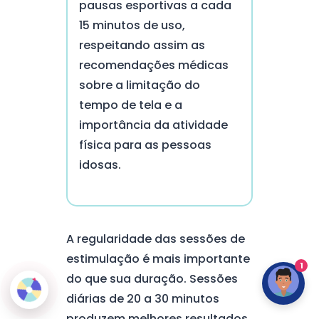
pausas esportivas a cada
15 minutos de uso,
respeitando assim as
recomendações médicas
sobre a limitação do
tempo de tela e a
importância da atividade
física para as pessoas
idosas.
A regularidade das sessões de
estimulação é mais importante
1
do que sua duração. Sessões
diárias de 20 a 30 minutos
produzem melhores resultados