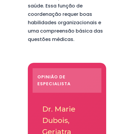
saúde. Essa função de
coordenação requer boas
habilidades organizacionais e
uma compreensão básica das
questões médicas.
OPINIÃO DE
ESPECIALISTA
Dr. Marie
Dubois,
Geriatra