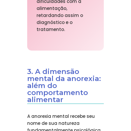
dificuldades com a
alimentação,
retardando assim o
diagnóstico e o
tratamento.
3. A dimensão
mental da anorexia:
além do
comportamento
alimentar
A anorexia mental recebe seu
nome de sua natureza
fundamentalmente psicológica,