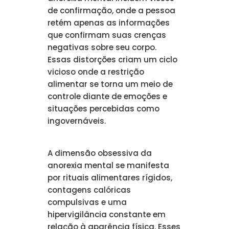
de confirmação, onde a pessoa
retém apenas as informações
que confirmam suas crenças
negativas sobre seu corpo.
Essas distorções criam um ciclo
vicioso onde a restrição
alimentar se torna um meio de
controle diante de emoções e
situações percebidas como
ingovernáveis.
A dimensão obsessiva da
anorexia mental se manifesta
por rituais alimentares rígidos,
contagens calóricas
compulsivas e uma
hipervigilância constante em
relação à aparência física. Esses