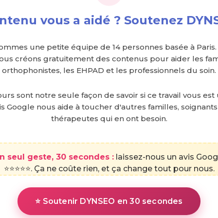
ntenu vous a aidé ? Soutenez DYN
ommes une petite équipe de 14 personnes basée à Paris.
nous créons gratuitement des contenus pour aider les fami
orthophonistes, les EHPAD et les professionnels du soin.
urs sont notre seule façon de savoir si ce travail vous est 
is Google nous aide à toucher d'autres familles, soignants
thérapeutes qui en ont besoin.
n seul geste, 30 secondes :
laissez-nous un avis Goog
⭐⭐⭐⭐⭐. Ça ne coûte rien, et ça change tout pour nous.
⭐ Soutenir DYNSEO en 30 secondes