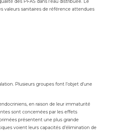
 qualité des PFAS dans l’eau distribuée. Le
es valeurs sanitaires de référence attendues
tion. Plusieurs groupes font l’objet d’une
endocriniens, en raison de leur immaturité
ntes sont concernées par les effets
éprimées présentent une plus grande
iques voient leurs capacités d’élimination de