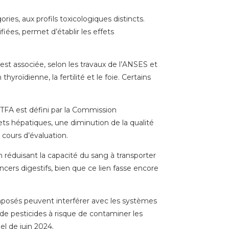
ies, aux profils toxicologiques distincts.
ées, permet d’établir les effets
est associée, selon les travaux de l’ANSES et
yroïdienne, la fertilité et le foie. Certains
 TFA est défini par la Commission
ts hépatiques, une diminution de la qualité
cours d’évaluation.
 réduisant la capacité du sang à transporter
cers digestifs, bien que ce lien fasse encore
mposés peuvent interférer avec les systèmes
de pesticides à risque de contaminer les
el de juin 2024.