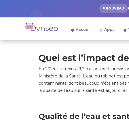
🎙️ NOUVEAU
Accueil
Apps
Quel est l’impact de
En 2024, au moins 19,2 millions de Français
Ministère de la Santé. L’eau du robinet est p
contaminants, dont beaucoup n’étaient pas r
la qualité de l’eau sur la santé est aujourd’hu
Qualité de l’eau et san