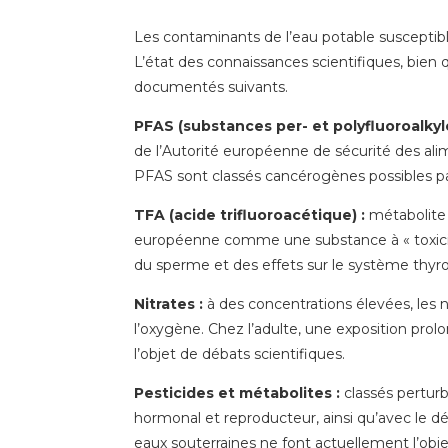
Les contaminants de l’eau potable susceptible
L’état des connaissances scientifiques, bien
documentés suivants.
PFAS (substances per- et polyfluoroalkyl
de l’Autorité européenne de sécurité des alime
PFAS sont classés cancérogènes possibles par
TFA (acide trifluoroacétique) :
métabolite 
européenne comme une substance à « toxicité 
du sperme et des effets sur le système thyro
Nitrates :
à des concentrations élevées, les 
l’oxygène. Chez l’adulte, une exposition prol
l’objet de débats scientifiques.
Pesticides et métabolites :
classés pertur
hormonal et reproducteur, ainsi qu’avec le 
eaux souterraines ne font actuellement l’obje