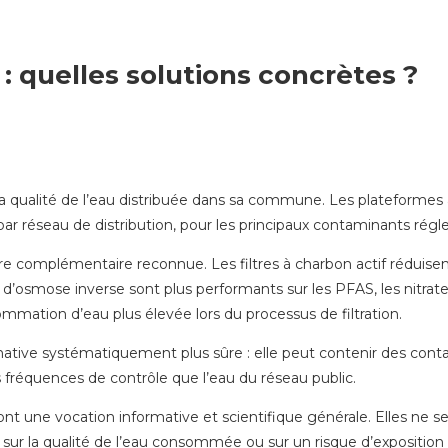
: quelles solutions concrètes ?
a qualité de l’eau distribuée dans sa commune. Les plateformes
 par réseau de distribution, pour les principaux contaminants rég
e complémentaire reconnue. Les filtres à charbon actif réduisent
d’osmose inverse sont plus performants sur les PFAS, les nitrate
ommation d’eau plus élevée lors du processus de filtration.
rnative systématiquement plus sûre : elle peut contenir des cont
réquences de contrôle que l’eau du réseau public.
nt une vocation informative et scientifique générale. Elles ne se
 sur la qualité de l’eau consommée ou sur un risque d’exposition 