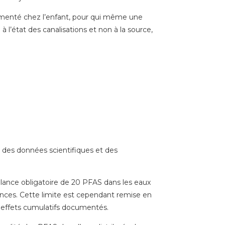
umenté chez l’enfant, pour qui même une
 l’état des canalisations et non à la source,
 des données scientifiques et des
llance obligatoire de 20 PFAS dans les eaux
tances. Cette limite est cependant remise en
s effets cumulatifs documentés.