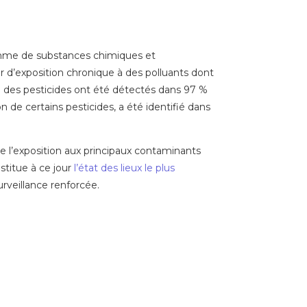
gamme de substances chimiques et
r d’exposition chronique à des polluants dont
 : des pesticides ont été détectés dans 97 %
on de certains pesticides, a été identifié dans
e l’exposition aux principaux contaminants
titue à ce jour
l’état des lieux le plus
urveillance renforcée.