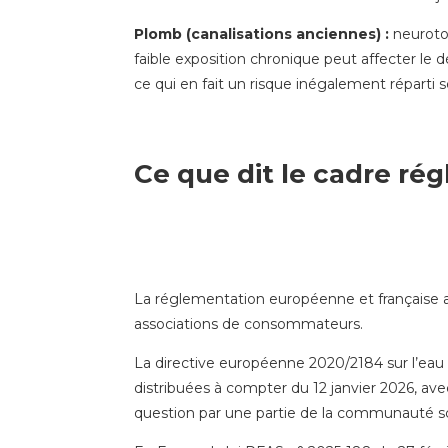
Plomb (canalisations anciennes) :
neuroto
faible exposition chronique peut affecter le 
ce qui en fait un risque inégalement réparti s
Ce que dit le cadre ré
La réglementation européenne et française a 
associations de consommateurs.
La directive européenne 2020/2184 sur l’eau 
distribuées à compter du 12 janvier 2026, av
question par une partie de la communauté sc