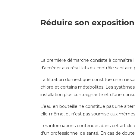
Réduire son exposition 
La première démarche consiste à connaître l
d’accéder aux résultats du contrôle sanitaire
La filtration domestique constitue une mesur
chlore et certains métabolites. Les systèmes 
installation plus contraignante et d’une cons
L’eau en bouteille ne constitue pas une alte
elle-même, et n’est pas soumise aux mêmes f
Les informations contenues dans cet article o
d’un professionnel de santé. En cas de doute