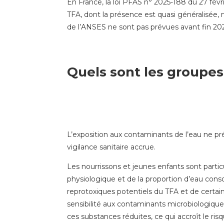
En France, la loi PFAS n° 2025-188 du 27 févri
TFA, dont la présence est quasi généralisée, 
de l’ANSES ne sont pas prévues avant fin 20
Quels sont les groupes 
L’exposition aux contaminants de l’eau ne pr
vigilance sanitaire accrue.
Les nourrissons et jeunes enfants sont parti
physiologique et de la proportion d’eau con
reprotoxiques potentiels du TFA et de cert
sensibilité aux contaminants microbiologiques
ces substances réduites, ce qui accroît le ri