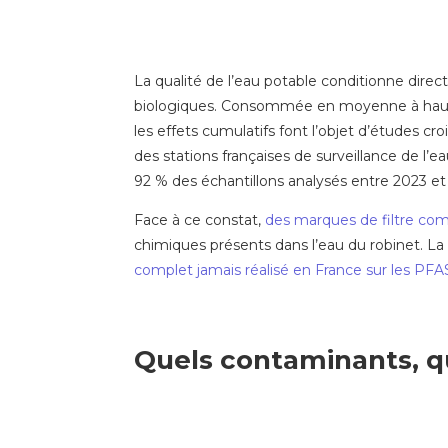
La qualité de l’eau potable conditionne dir
biologiques. Consommée en moyenne à hauteur 
les effets cumulatifs font l’objet d’études 
des stations françaises de surveillance de l’ea
92 % des échantillons analysés entre 2023 et
Face à ce constat,
des marques de filtre c
chimiques présents dans l’eau du robinet. L
complet jamais réalisé en France sur les PFAS
Quels contaminants, qu