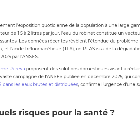
ectement l’exposition quotidienne de la population à une large 
de 1,5 à 2 litres par jour, l’eau du robinet constitue un vecteu
croissantes. Les données récentes révèlent l’étendue du problème
u, et l’acide trifluoroacétique (TFA), un PFAS issu de la dégradati
 2025 par l’ANSES.
omme Pureva
proposent des solutions domestiques visant à réduir
a vaste campagne de l’ANSES publiée en décembre 2025, qui cons
 dans les eaux brutes et distribuées
, confirme l’urgence d’une s
els risques pour la santé ?