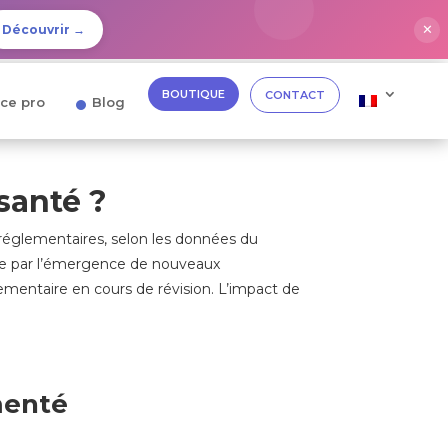
✕
Découvrir →
BOUTIQUE
CONTACT
ce pro
Blog
 santé ?
réglementaires, selon les données du
ique par l’émergence de nouveaux
ementaire en cours de révision. L’impact de
umenté