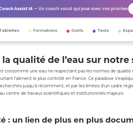
Coach Assist IA
— Un coach vocal qui joue avec vos proches
Tablettes
Formations
Outils
Tests
Espa
 la qualité de l’eau sur notre
 ont consommé une eau ne respectant pas les normes de qualité 
ourtant l’aliment le plus contrôlé en France. Ce paradoxe s’expl
echerchés jusqu’à récemment, et par les limites d’un cadre régl
i au centre de travaux scientifiques et institutionnels majeurs.
té : un lien de plus en plus doc