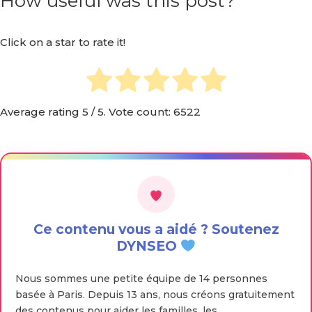
How useful was this post?
Click on a star to rate it!
Average rating
5
/ 5. Vote count:
6522
Ce contenu vous a aidé ? Soutenez
DYNSEO
Nous sommes une petite équipe de 14 personnes
basée à Paris. Depuis 13 ans, nous créons gratuitement
des contenus pour aider les familles, les