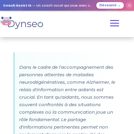
Coach Assist IA
— Un coach vocal qui joue avec vos proches
✕
Découvrir →
Dans le cadre de l'accompagnement des
personnes atteintes de maladies
neurodégénératives, comme Alzheimer, le
relais d'information entre aidants est
crucial. En tant qu'aidants, nous sommes
souvent confrontés à des situations
complexes où la communication joue un
rôle fondamental. Le partage
d'informations pertinentes permet non