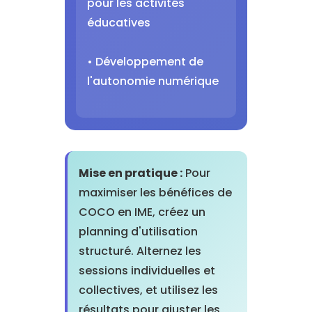
pour les activités
éducatives
• Développement de
l'autonomie numérique
Mise en pratique :
Pour
maximiser les bénéfices de
COCO en IME, créez un
planning d'utilisation
structuré. Alternez les
sessions individuelles et
collectives, et utilisez les
résultats pour ajuster les