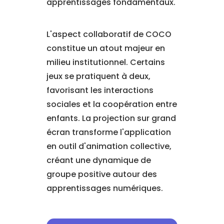
apprentissages fondamentaux.
L'aspect collaboratif de COCO
constitue un atout majeur en
milieu institutionnel. Certains
jeux se pratiquent à deux,
favorisant les interactions
sociales et la coopération entre
enfants. La projection sur grand
écran transforme l'application
en outil d'animation collective,
créant une dynamique de
groupe positive autour des
apprentissages numériques.